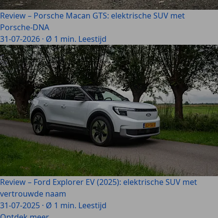
Review – Porsche Macan GTS: elektrische SUV met
Porsche-DNA
31-07-2026
·
Ø 1 min. Leestijd
Review – Ford Explorer EV (2025): elektrische SUV met
vertrouwde naam
31-07-2025
·
Ø 1 min. Leestijd
Ontdek meer