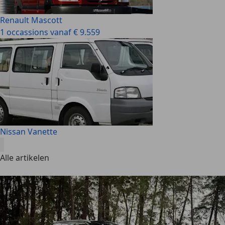
Renault Mascott
1 occassions vanaf € 9.559
Nissan Vanette
Alle artikelen