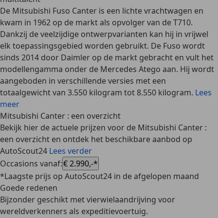
De Mitsubishi Fuso Canter is een lichte vrachtwagen en
kwam in 1962 op de markt als opvolger van de T710.
Dankzij de veelzijdige ontwerpvarianten kan hij in vrijwel
elk toepassingsgebied worden gebruikt. De Fuso wordt
sinds 2014 door Daimler op de markt gebracht en vult het
modellengamma onder de Mercedes Atego aan. Hij wordt
aangeboden in verschillende versies met een
totaalgewicht van 3.550 kilogram tot 8.550 kilogram.
Lees
meer
Mitsubishi Canter : een overzicht
Bekijk hier de actuele prijzen voor de Mitsubishi Canter :
een overzicht en ontdek het beschikbare aanbod op
AutoScout24
Lees verder
Occasions vanaf
:
€ 2.990,-*
*Laagste prijs op AutoScout24 in de afgelopen maand
Goede redenen
Bijzonder geschikt met vierwielaandrijving voor
wereldverkenners als expeditievoertuig.