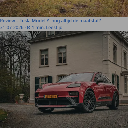
Review – Tesla Model Y: nog altijd de maatstaf?
31-07-2026
·
Ø 1 min. Leestijd