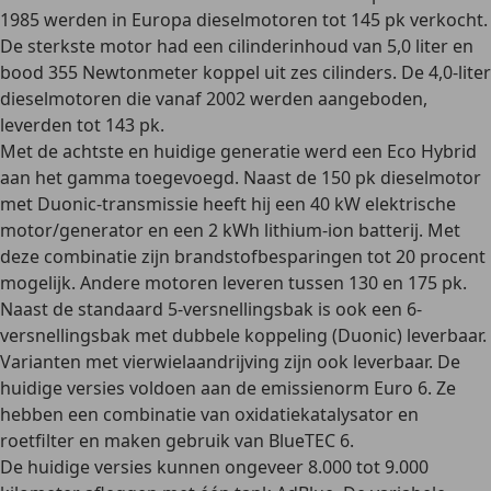
1985 werden in Europa dieselmotoren tot 145 pk verkocht.
De
sterkste motor had een cilinderinhoud van 5,0 liter
en
bood 355 Newtonmeter koppel uit zes cilinders. De 4,0-liter
dieselmotoren die vanaf 2002 werden aangeboden,
leverden tot 143 pk.
Met de
achtste en huidige generatie werd een Eco Hybrid
aan het gamma toegevoegd. Naast de 150 pk dieselmotor
met Duonic-transmissie heeft hij een 40 kW elektrische
motor/generator en een 2 kWh lithium-ion batterij. Met
deze combinatie zijn
brandstofbesparingen tot 20 procent
mogelijk. Andere motoren leveren tussen 130 en 175 pk.
Naast de standaard 5-versnellingsbak is ook een 6-
versnellingsbak met dubbele koppeling (Duonic) leverbaar.
Varianten met vierwielaandrijving zijn ook leverbaar. De
huidige versies voldoen aan de emissienorm Euro 6. Ze
hebben een combinatie van oxidatiekatalysator en
roetfilter en maken gebruik van BlueTEC 6.
De huidige versies kunnen ongeveer 8.000 tot 9.000