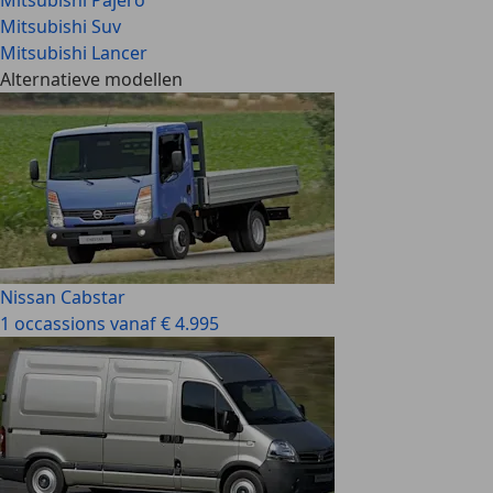
Mitsubishi Pajero
Mitsubishi Suv
Mitsubishi Lancer
Alternatieve modellen
Nissan Cabstar
1 occassions vanaf € 4.995