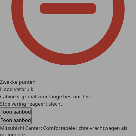
Zwakke punten
Hoog verbruik
Cabine vrij smal voor lange bestuurders
Stoelvering reageert slecht
Toon aanbod
Toon aanbod
Mitsubishi Canter: Comfortabele lichte vrachtwagen als
multitalent