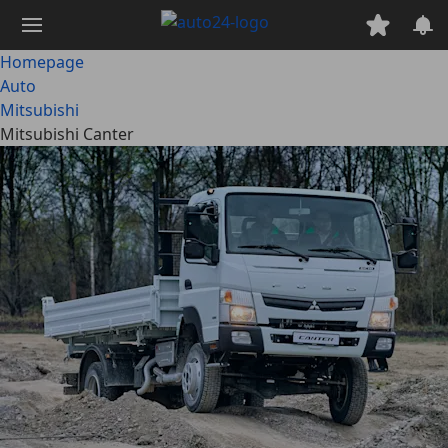
Ga
naar
hoofdinhoud
Homepage
Auto
Mitsubishi
Mitsubishi Canter