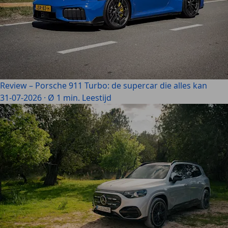
Review – Porsche 911 Turbo: de supercar die alles kan
31-07-2026
·
Ø 1 min. Leestijd