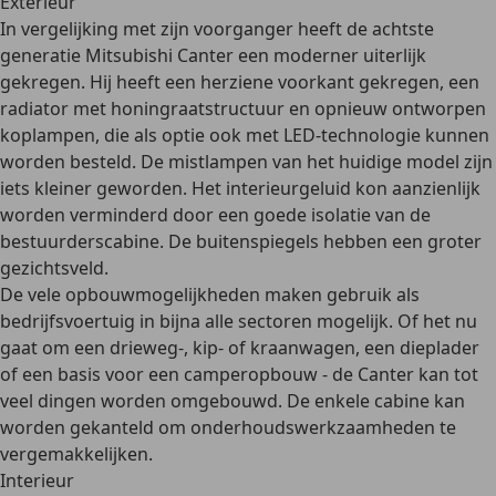
Exterieur
In vergelijking met zijn voorganger heeft de
achtste
generatie Mitsubishi Canter een moderner uiterlijk
gekregen. Hij heeft een herziene voorkant gekregen, een
radiator met honingraatstructuur en opnieuw ontworpen
koplampen, die als optie ook met LED-technologie kunnen
worden besteld. De mistlampen van het huidige model zijn
iets kleiner geworden. Het interieurgeluid kon aanzienlijk
worden verminderd door een goede isolatie van de
bestuurderscabine. De buitenspiegels hebben een groter
gezichtsveld.
De vele opbouwmogelijkheden maken
gebruik als
bedrijfsvoertuig in bijna alle sectoren mogelijk.
Of het nu
gaat om een drieweg-, kip- of kraanwagen, een dieplader
of een basis voor een camperopbouw - de Canter kan tot
veel dingen worden omgebouwd. De enkele cabine kan
worden gekanteld om onderhoudswerkzaamheden te
vergemakkelijken.
Interieur