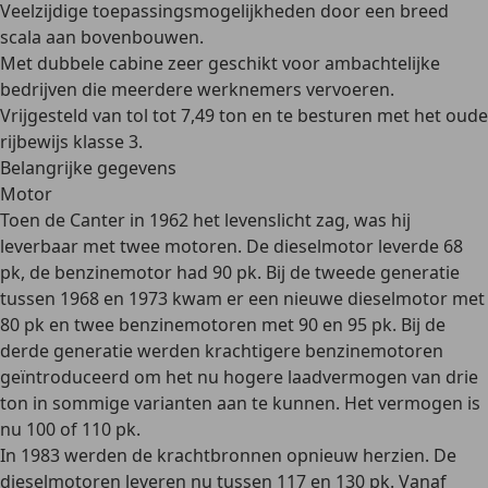
Veelzijdige toepassingsmogelijkheden door een breed
scala aan bovenbouwen.
Met dubbele cabine zeer geschikt voor ambachtelijke
bedrijven die meerdere werknemers vervoeren.
Vrijgesteld van tol tot 7,49 ton en te besturen met het oude
rijbewijs klasse 3.
Belangrijke gegevens
Motor
Toen de Canter in 1962 het levenslicht zag, was hij
leverbaar met twee motoren. De dieselmotor leverde 68
pk, de benzinemotor had 90 pk. Bij de tweede generatie
tussen 1968 en 1973 kwam er een nieuwe dieselmotor met
80 pk en twee benzinemotoren met 90 en 95 pk. Bij de
derde generatie werden krachtigere benzinemotoren
geïntroduceerd om het nu hogere laadvermogen van drie
ton in sommige varianten aan te kunnen. Het vermogen is
nu 100 of 110 pk.
In 1983 werden de krachtbronnen opnieuw herzien. De
dieselmotoren leveren nu tussen 117 en 130 pk. Vanaf