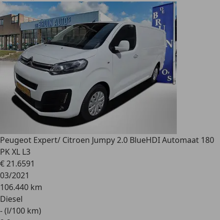
Peugeot Expert
/ Citroen Jumpy 2.0 BlueHDI Automaat 180
PK XL L3
€ 21.659
1
03/2021
106.440 km
Diesel
- (l/100 km)