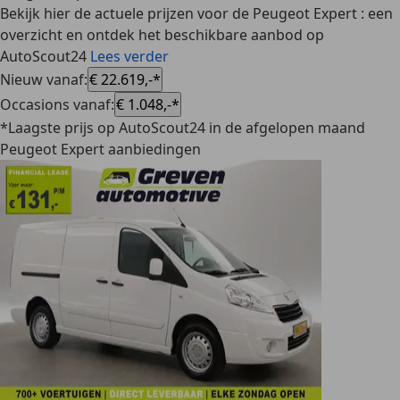
Bekijk hier de actuele prijzen voor de Peugeot Expert : een
overzicht en ontdek het beschikbare aanbod op
AutoScout24
Lees verder
Nieuw vanaf
:
€ 22.619,-*
Occasions vanaf
:
€ 1.048,-*
*Laagste prijs op AutoScout24 in de afgelopen maand
Peugeot Expert aanbiedingen