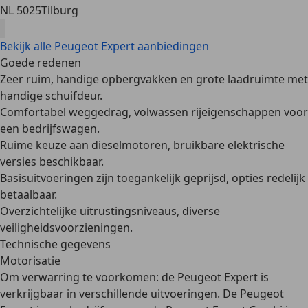
NL 5025
Tilburg
Bekijk alle Peugeot Expert aanbiedingen
Goede redenen
Zeer ruim, handige opbergvakken en grote laadruimte met
handige schuifdeur.
Comfortabel weggedrag, volwassen rijeigenschappen voor
een bedrijfswagen.
Ruime keuze aan dieselmotoren, bruikbare elektrische
versies beschikbaar.
Basisuitvoeringen zijn toegankelijk geprijsd, opties redelijk
betaalbaar.
Overzichtelijke uitrustingsniveaus, diverse
veiligheidsvoorzieningen.
Technische gegevens
Motorisatie
Om verwarring te voorkomen: de Peugeot Expert is
verkrijgbaar in verschillende uitvoeringen. De
Peugeot