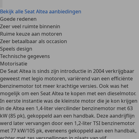
Bekijk alle Seat Altea aanbiedingen
Goede redenen
Zeer veel ruimte binnenin
Ruime keuze aan motoren
Zeer betaalbaar als occasion
Speels design
Technische gegevens
Motorisatie
De Seat Altea is sinds zijn introductie in 2004 verkrijgbaar
geweest met legio motoren, variërend van een efficiënte
benzinemotor tot meer krachtige versies. Ook was het
mogelijk om een Seat Altea te kopen met een dieselmotor.
In eerste instantie was de kleinste motor die je kon krijgen
in de Altea een
1,4-liter viercilinder benzinemotor met 63
kW (85 pk)
, gekoppeld aan een handbak. Deze aandrijflijn
werd later vervangen door een 1,2-liter TSI benzinemotor
met 77 kW/105 pk, eveneens gekoppeld aan een handbak,
echter met zes versnellingen in plaats van vijf.