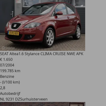
SEAT Altea
1.6 Stylance CLIMA CRUISE NWE APK
€ 1.650
07/2004
199.785 km
Benzine
- (l/100 km)
2
,
8
Autobedrijf
NL 9231 DZ
Surhuisterveen