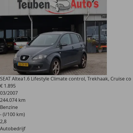
SEAT Altea
1.6 Lifestyle Climate control, Trekhaak, Cruise co
€ 1.895
03/2007
244.074 km
Benzine
- (l/100 km)
2
,
8
Autobedrijf