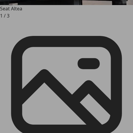
Seat Altea
1
/
3