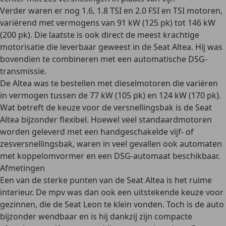
Verder waren er nog
1.6, 1.8 TSI en 2.0 FSI en TSI
motoren,
variërend met vermogens van 91 kW (125 pk) tot 146 kW
(200 pk). Die laatste is ook direct de meest krachtige
motorisatie die leverbaar geweest in de Seat Altea. Hij was
bovendien te combineren met een automatische DSG-
transmissie.
De Altea was te bestellen met
dieselmotoren
die variëren
in vermogen tussen de 77 kW (105 pk) en 124 kW (170 pk).
Wat betreft de keuze voor de versnellingsbak is de Seat
Altea bijzonder flexibel. Hoewel veel standaardmotoren
worden geleverd met een handgeschakelde vijf- of
zesversnellingsbak, waren in veel gevallen ook
automaten
met koppelomvormer en een DSG-automaat
beschikbaar.
Afmetingen
Een van de sterke punten van de Seat Altea is het
ruime
interieur
. De mpv was dan ook een uitstekende keuze voor
gezinnen, die de Seat Leon te klein vonden. Toch is de auto
bijzonder wendbaar en is hij dankzij zijn compacte