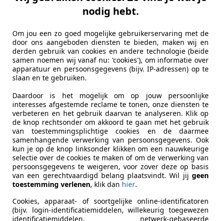
nodig hebt.
Om jou een zo goed mogelijke gebruikerservaring met de
door ons aangeboden diensten te bieden, maken wij en
derden gebruik van cookies en andere technologie (beide
samen noemen wij vanaf nu: 'cookies'), om informatie over
apparatuur en persoonsgegevens (bijv. IP-adressen) op te
slaan en te gebruiken.
Daardoor is het mogelijk om op jouw persoonlijke
interesses afgestemde reclame te tonen, onze diensten te
verbeteren en het gebruik daarvan te analyseren. Klik op
de knop rechtsonder om akkoord te gaan met het gebruik
van toestemmingsplichtige cookies en de daarmee
samenhangende verwerking van persoonsgegevens. Ook
kun je op de knop linksonder klikken om een nauwkeurige
selectie over de cookies te maken of om de verwerking van
persoonsgegevens te weigeren, voor zover deze op basis
van een gerechtvaardigd belang plaatsvindt. Wil jij
geen
toestemming verlenen
, klik dan
hier
.
Cookies, apparaat- of soortgelijke online-identificatoren
(bijv. login-identificatiemiddelen, willekeurig toegewezen
identificatiemiddelen, netwerk-gebaseerde