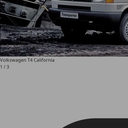
Volkswagen T4 California
1
/
3