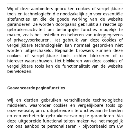
Wij of deze aanbieders gebruiken cookies of vergelijkbare
tools en technologieën die noodzakelijk zijn voor essentiële
sitefuncties en die de goede werking van de website
garanderen. Ze worden doorgaans gebruikt als reactie op
gebruikersactiviteit om belangrijke functies mogelijk te
maken, zoals het instellen en beheren van inloggegevens
of privacyvoorkeuren. Het gebruik van deze cookies of
vergelijkbare technologieën kan normaal gesproken niet
worden uitgeschakeld. Bepaalde browsers kunnen deze
cookies of vergelijkbare tools echter blokkeren of u
hierover waarschuwen. Het blokkeren van deze cookies of
vergelijkbare tools kan de functionaliteit van de website
beïnvloeden.
Geavanceerde paginafuncties
Wij en derden gebruiken verschillende technologische
middelen, waaronder cookies en vergelijkbare tools op
onze website, om u uitgebreide sitefuncties aan te bieden
en een verbeterde gebruikerservaring te garanderen. Via
deze uitgebreide functionaliteiten maken we het mogelijk
om ons aanbod te personaliseren - bijvoorbeeld om uw