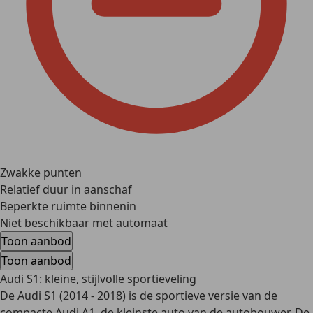
Zwakke punten
Relatief duur in aanschaf
Beperkte ruimte binnenin
Niet beschikbaar met automaat
Toon aanbod
Toon aanbod
Audi S1: kleine, stijlvolle sportieveling
De Audi S1 (2014 - 2018) is de sportieve versie van de
compacte Audi A1, de kleinste auto van de autobouwer. De