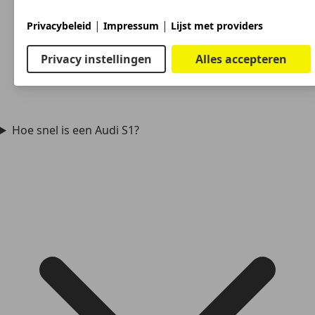
|
|
Privacybeleid
Impressum
Lijst met providers
Privacy instellingen
Alles accepteren
Hoe snel is een Audi S1?