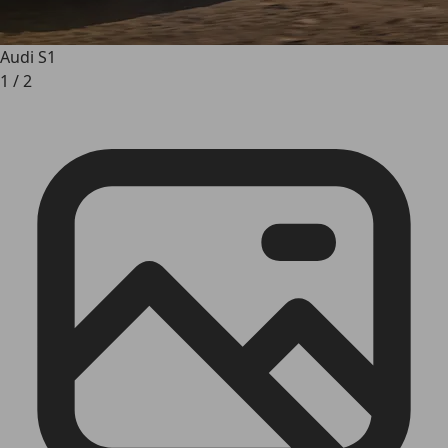
Audi S1
1
/
2