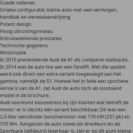
Goede redenen
Unieke configuratie: kleine auto met veel vermogen,
handbak en vierwielaandrijving
Potent design
Hoog uitrustingsniveau
Indrukwekkende prestaties
Technische gegevens
Motorisatie
In 2010 presenteerde Audi de A1 als compacte stadsauto.
In 2014 was de auto toe aan een facelift. Met die update
werd ook direct een extra variant toegevoegd aan het
gamma, namelijk de S1. Hoewel het in feite een
sportieve
versie is van de A1
, zet Audi de auto toch als losstaand
model in de brochure.
Audi voorkomt keuzestress bij zijn klanten wat betreft de
motor: er is slechts één variant beschikbaar. Dit was een
2,0-liter viercilinder benzinemotor met
170 kW (231 pk) en
370 Nm
. Aangezien de auto zowel als driedeurs en als
Sportback (vijfdeurs) leverbaar is, zijn er op dit punt kleine