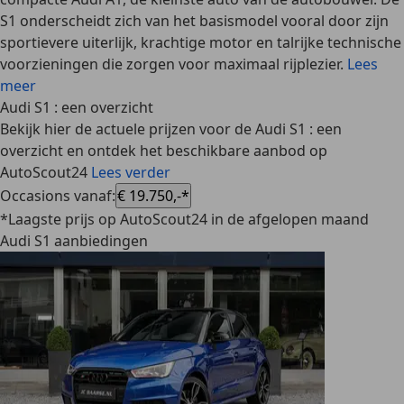
S1 onderscheidt zich van het basismodel vooral door zijn
sportievere uiterlijk, krachtige motor en talrijke technische
voorzieningen die zorgen voor maximaal rijplezier.
Lees
meer
Audi S1 : een overzicht
Bekijk hier de actuele prijzen voor de Audi S1 : een
overzicht en ontdek het beschikbare aanbod op
AutoScout24
Lees verder
Occasions vanaf
:
€ 19.750,-*
*Laagste prijs op AutoScout24 in de afgelopen maand
Audi S1 aanbiedingen