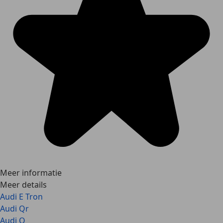
Meer informatie
Meer details
Audi E Tron
Audi Qr
Audi Q