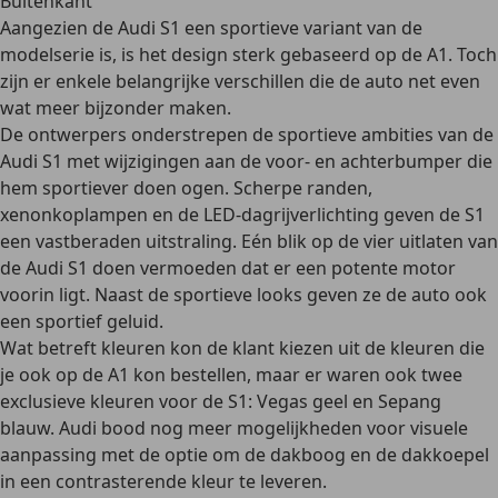
Buitenkant
Aangezien de Audi S1 een sportieve variant van de
modelserie is, is het design sterk gebaseerd op de A1. Toch
zijn er enkele belangrijke verschillen die de auto net even
wat meer bijzonder maken.
De ontwerpers onderstrepen de sportieve ambities van de
Audi S1 met wijzigingen aan de voor- en achterbumper die
hem sportiever doen ogen.
Scherpe randen,
xenonkoplampen en de LED-dagrijverlichting
geven de S1
een vastberaden uitstraling. Eén blik op de vier uitlaten van
de Audi S1 doen vermoeden dat er een potente motor
voorin ligt. Naast de sportieve looks geven ze de auto ook
een sportief geluid.
Wat betreft kleuren kon de klant kiezen uit de kleuren die
je ook op de A1 kon bestellen, maar er waren ook twee
exclusieve kleuren voor de S1:
Vegas geel en Sepang
blauw
. Audi bood nog meer mogelijkheden voor visuele
aanpassing met de optie om
de dakboog en de dakkoepel
in een contrasterende kleur te leveren
.