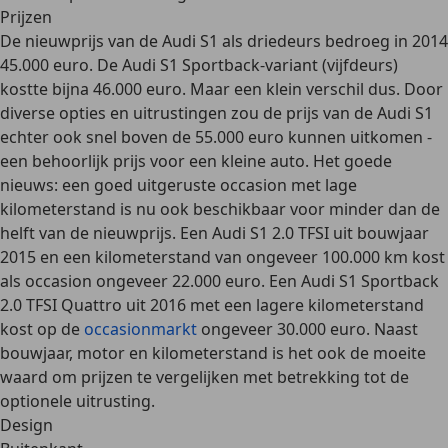
Prijzen
De nieuwprijs van de Audi S1 als driedeurs bedroeg in 2014
45.000 euro
. De Audi S1 Sportback-variant (vijfdeurs)
kostte bijna
46.000 euro
. Maar een klein verschil dus. Door
diverse opties en uitrustingen zou de prijs van de Audi S1
echter ook snel boven de 55.000 euro kunnen uitkomen -
een
behoorlijk prijs voor een kleine auto.
Het goede
nieuws: een goed uitgeruste occasion met lage
kilometerstand is nu ook beschikbaar voor minder dan de
helft van de nieuwprijs. Een Audi S1 2.0 TFSI uit bouwjaar
2015 en een kilometerstand van ongeveer 100.000 km kost
als occasion ongeveer 22.000 euro
. Een Audi S1 Sportback
2.0 TFSI Quattro uit 2016 met een lagere kilometerstand
kost op de
occasionmarkt
ongeveer 30.000 euro. Naast
bouwjaar, motor en kilometerstand is het ook de moeite
waard om prijzen te vergelijken met betrekking tot de
optionele uitrusting.
Design