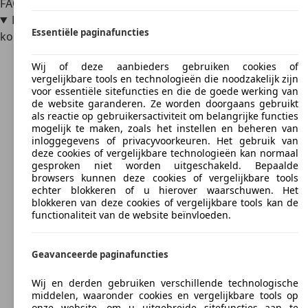
FAQ
Kan je de Audi S1 tegenwoordig nog als nieuwe auto
Essentiële paginafuncties
kopen?
Wij of deze aanbieders gebruiken cookies of
vergelijkbare tools en technologieën die noodzakelijk zijn
voor essentiële sitefuncties en die de goede werking van
de website garanderen. Ze worden doorgaans gebruikt
als reactie op gebruikersactiviteit om belangrijke functies
mogelijk te maken, zoals het instellen en beheren van
inloggegevens of privacyvoorkeuren. Het gebruik van
deze cookies of vergelijkbare technologieën kan normaal
gesproken niet worden uitgeschakeld. Bepaalde
browsers kunnen deze cookies of vergelijkbare tools
echter blokkeren of u hierover waarschuwen. Het
blokkeren van deze cookies of vergelijkbare tools kan de
functionaliteit van de website beïnvloeden.
Geavanceerde paginafuncties
Wij en derden gebruiken verschillende technologische
middelen, waaronder cookies en vergelijkbare tools op
onze website, om u uitgebreide sitefuncties aan te