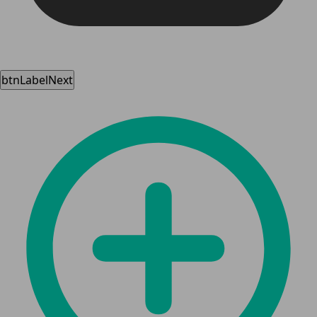
btnLabelNext