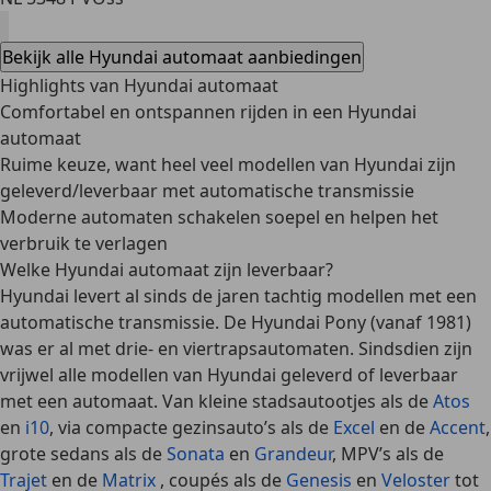
Bekijk alle Hyundai automaat aanbiedingen
Highlights van Hyundai automaat
Comfortabel en ontspannen rijden in een Hyundai
automaat
Ruime keuze, want heel veel modellen van Hyundai zijn
geleverd/leverbaar met automatische transmissie
Moderne automaten schakelen soepel en helpen het
verbruik te verlagen
Welke Hyundai automaat zijn leverbaar?
Hyundai levert al sinds de jaren tachtig modellen met een
automatische transmissie. De Hyundai Pony (vanaf 1981)
was er al met drie- en viertrapsautomaten. Sindsdien zijn
vrijwel alle modellen van Hyundai
geleverd of leverbaar
met een automaat. Van
kleine stadsautootjes
als de
Atos
en
i10
, via
compacte gezinsauto’s
als de
Excel
en de
Accent
,
grote sedans
als de
Sonata
en
Grandeur
,
MPV’s
als de
Trajet
en de
Matrix
,
coupés
als de
Genesis
en
Veloster
tot