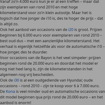
Vanaf zo’n 4.000 euro kun je er al een treffen – maar dat
zijn exemplaren van rond 2010 en met hoge
kilometerstand voor zo’n klein autootje. Maar het is
logisch dat hoe jonger de i10 is, des te hoger de prijs – dat
is altijd zo.
Ook het aanbod van occasions van de
i20
is groot. Prijzen
beginnen bij 6.000 euro voor exemplaren van rond 2010 –
best oud dus – met een
aanzienlijke kilometerstand
. Het
verhaal is eigenlijk hetzelfde als voor de automatische i10 –
hoe jonger, des te duurder.
Voor occasions van de Bayon is het veel simpeler: prijzen
beginnen rond de 20.000 euro en doordat het model er
nog niet heel lang is, zijn de kilometerstanden in het
algemeen nog vrij bescheiden.
Ook de
i30
is al een oudgediende van Hyundai; oude
occasions – rond 2010 – zijn te koop voor 6 à 7.000 euro.
De
Kona
is veel minder oud en automatische occasions van
dit model beginnen qua prijs rond de 20.000 euro – en
het
aanbod is enorm
!