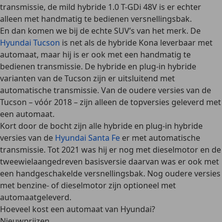
transmissie, de mild hybride 1.0 T-GDi 48V is er echter
alleen met handmatig te bedienen versnellingsbak.
En dan komen we bij de
echte SUV’s
van het merk. De
Hyundai Tucson
is net als de hybride Kona leverbaar met
automaat, maar hij is er ook met een handmatig te
bedienen transmissie. De hybride en plug-in hybride
varianten van de Tucson zijn er
uitsluitend met
automatische transmissie
. Van de oudere versies van de
Tucson – vóór 2018 – zijn alleen de topversies geleverd met
een automaat.
Kort door de bocht zijn alle hybride en plug-in hybride
versies van de
Hyundai Santa Fe
er met automatische
transmissie. Tot 2021 was hij er nog met dieselmotor en de
tweewielaangedreven basisversie daarvan was er ook met
een handgeschakelde versnellingsbak. Nog oudere versies
met benzine- of dieselmotor zijn
optioneel met
automaat
geleverd.
Hoeveel kost een automaat van Hyundai?
Nieuwprijzen