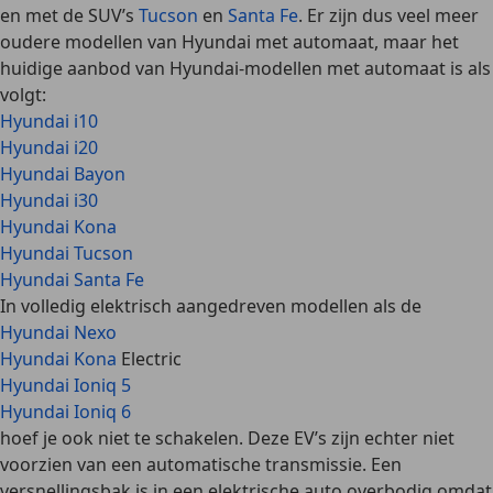
en met de
SUV’s
Tucson
en
Santa Fe
. Er zijn dus veel meer
oudere modellen van Hyundai met automaat, maar het
huidige aanbod van Hyundai-modellen met automaat is als
volgt:
Hyundai i10
Hyundai i20
Hyundai Bayon
Hyundai i30
Hyundai Kona
Hyundai Tucson
Hyundai Santa Fe
In volledig elektrisch aangedreven modellen als de
Hyundai Nexo
Hyundai Kona
Electric
Hyundai Ioniq 5
Hyundai Ioniq 6
hoef je ook niet te schakelen. Deze EV’s zijn echter niet
voorzien van een automatische transmissie. Een
versnellingsbak is in een elektrische auto overbodig omdat