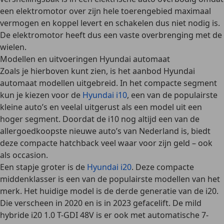
een elektromotor over zijn hele toerengebied maximaal
vermogen en koppel levert en schakelen dus niet nodig is.
De elektromotor heeft dus een vaste overbrenging met de
wielen.
Modellen en uitvoeringen Hyundai automaat
Zoals je hierboven kunt zien, is het aanbod Hyundai
automaat modellen uitgebreid. In het
compacte segment
kun je kiezen voor de
Hyundai i10
, een van de populairste
kleine auto’s en veelal uitgerust als een model uit een
hoger segment. Doordat de i10 nog altijd een van de
allergoedkoopste nieuwe auto’s van Nederland
is, biedt
deze compacte hatchback veel waar voor zijn geld – ook
als occasion.
Een stapje groter is de
Hyundai i20
. Deze compacte
middenklasser is een van de populairste modellen van het
merk. Het huidige model is de derde generatie van de i20.
Die verscheen in 2020 en is
in 2023 gefacelift
. De mild
hybride i20 1.0 T-GDI 48V is er ook met automatische 7-