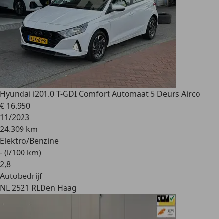
Hyundai i20
1.0 T-GDI Comfort Automaat 5 Deurs Airco
€ 16.950
11/2023
24.309 km
Elektro/Benzine
- (l/100 km)
2
,
8
Autobedrijf
NL 2521 RL
Den Haag