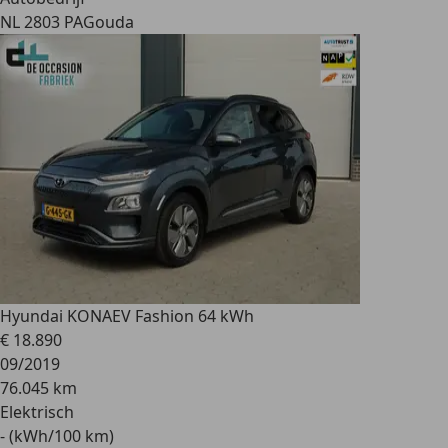
NL 2803 PA
Gouda
Hyundai KONA
EV Fashion 64 kWh
€ 18.890
09/2019
76.045 km
Elektrisch
- (kWh/100 km)