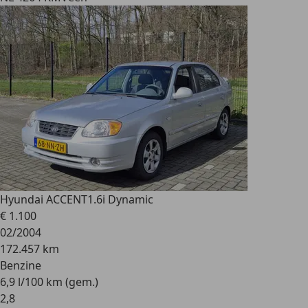
Hyundai ACCENT
1.6i Dynamic
€ 1.100
02/2004
172.457 km
Benzine
6,9 l/100 km (gem.)
2
,
8