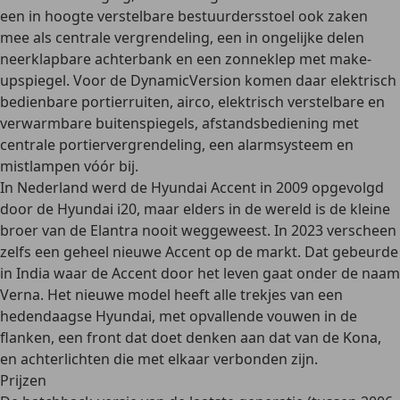
een in hoogte verstelbare bestuurdersstoel ook zaken
mee als centrale vergrendeling, een in ongelijke delen
neerklapbare achterbank en een zonneklep met make-
upspiegel. Voor de DynamicVersion komen daar elektrisch
bedienbare portierruiten, airco, elektrisch verstelbare en
verwarmbare buitenspiegels, afstandsbediening met
centrale portiervergrendeling, een alarmsysteem en
mistlampen vóór bij.
In Nederland werd de Hyundai Accent in 2009 opgevolgd
door de
Hyundai i20
, maar elders in de wereld is de kleine
broer van de Elantra nooit weggeweest. In
2023
verscheen
zelfs een
geheel nieuwe Accent
op de markt. Dat gebeurde
in India waar de Accent door het leven gaat onder de naam
Verna. Het nieuwe model heeft alle trekjes van een
hedendaagse Hyundai, met opvallende vouwen in de
flanken, een front dat doet denken aan dat van de
Kona
,
en achterlichten die met elkaar verbonden zijn.
Prijzen