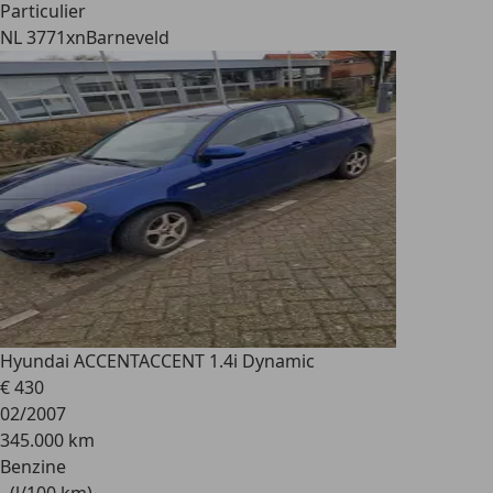
Particulier
NL 3771xn
Barneveld
Hyundai ACCENT
ACCENT 1.4i Dynamic
€ 430
02/2007
345.000 km
Benzine