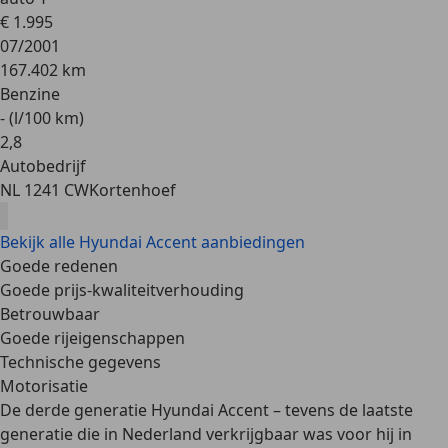
€ 1.995
07/2001
167.402 km
Benzine
- (l/100 km)
2
,
8
Autobedrijf
NL 1241 CW
Kortenhoef
Bekijk alle Hyundai Accent aanbiedingen
Goede redenen
Goede prijs-kwaliteitverhouding
Betrouwbaar
Goede rijeigenschappen
Technische gegevens
Motorisatie
De
derde generatie
Hyundai Accent – tevens de laatste
generatie die in Nederland verkrijgbaar was voor hij in