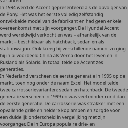
Varianten
In 1994 werd de Accent gepresenteerd als de
opvolger van
de Pony
. Het was het eerste volledig zelfstandig
ontwikkelde model van de fabrikant en had geen enkele
overeenkomst met zijn voorganger. De Hyundai Accent
werd wereldwijd verkocht en was – afhankelijk van de
markt – beschikbaar als
hatchback, sedan
en als
stationwagon
. Ook kreeg hij verschillende namen: zo ging
hij in bijvoorbeeld China als
Verna
door het leven en in
Rusland als
Solaris
. In totaal telde de Accent
zes
generaties
.
In Nederland verscheen de eerste generatie in 1995 op de
markt, toen nog onder de naam Excel. Het model telde
twee carrosserievarianten
: sedan en hatchback. De tweede
generatie verscheen in 1999 en was veel minder rond dan
de eerste generatie. De carrosserie was strakker met een
opvallende grille en heldere koplampen en zorgde voor
een duidelijk onderscheid in vergelijking met zijn
voorganger. De in Europa populaire drie- en