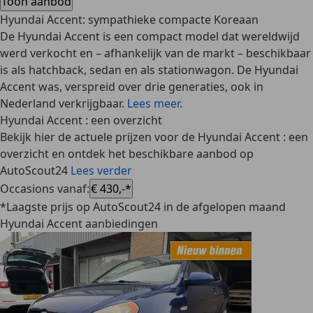
Toon aanbod
Hyundai Accent: sympathieke compacte Koreaan
De Hyundai Accent is een compact model dat wereldwijd
werd verkocht en – afhankelijk van de markt – beschikbaar
is als hatchback, sedan en als stationwagon. De Hyundai
Accent was, verspreid over drie generaties, ook in
Nederland verkrijgbaar.
Lees meer
.
Hyundai Accent : een overzicht
Bekijk hier de actuele prijzen voor de Hyundai Accent : een
overzicht en ontdek het beschikbare aanbod op
AutoScout24
Lees verder
Occasions vanaf
:
€ 430,-*
*Laagste prijs op AutoScout24 in de afgelopen maand
Hyundai Accent aanbiedingen