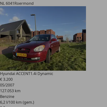
NL 6041
Roermond
Hyundai ACCENT
1.4i Dynamic
€ 3.200
05/2007
127.053 km
Benzine
6,2 l/100 km (gem.)