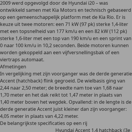
2009 werd opgevolgd door de Hyundai i20 – was
ontwikkeld samen met Kia Motors en technisch gebaseerd
op een
gemeenschappelijk platform
met de Kia Rio. Er is
keuze uit twee motoren: een 71 kW (97 pk) sterke 1,4-liter
met een topsnelheid van 177 km/u en een 82 kW (112 pk)
sterke 1,6-liter met een top van 190 km/u en een sprint van
0 naar 100 km/u in 10,2 seconden. Beide motoren kunnen
worden gekoppeld aan een vijfversnellingsbak of een
viertraps automaat.
Afmetingen
In vergelijking met zijn voorganger was de derde generatie
Accent (hatchback) flink gegroeid. De wielbasis ging van
2,44 naar 2,50 meter; de breedte nam toe van 1,68 naar
1,70 meter en het dak reikt tot 1,47 meter in plaats van
1,40 meter boven het wegdek. Opvallend: in de lengte is de
derde generatie Accent juist kleiner dan zijn voorganger:
4,05 meter in plaats van 4,22 meter.
De belangrijkste specificaties op een rij
Hyundai Accent 1.4 hatchback (3e