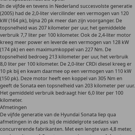
In de vijfde en tevens in Nederland
succesvolste generatie
(2005) had de 2,0-liter viercilinder een vermogen van 120
kW (164 pk), bijna 20 pk meer dan zijn voorganger. De
topsnelheid
was 207 kilometer per uur, het gemiddelde
verbruik 7,7 liter per 100 kilometer. Ook de 2,4-liter motor
kreeg meer power en leverde een vermogen van 128 kW
(174 pk) en een maximumkoppel van 227 Nm. De
topsnelheid bedroeg 213 kilometer per uur, het verbruik
8,0 liter per 100 kilometer. De
2,0-liter CRDi diesel
kreeg er
10 pk bij en kwam daarmee op een vermogen van 110 kW
(150 pk). Deze motor heeft een koppel van 305 Nm en
geeft de Sonata een topsnelheid van 203 kilometer per uur.
Het gemiddeld verbruik bedraagt hier 6,0 liter per 100
kilometer.
Afmetingen
De vijfde generatie van de Hyundai Sonata liep qua
afmetingen in de pas bij de middelgrote sedans van
concurrerende fabrikanten. Met een lengte van 4,8 meter,