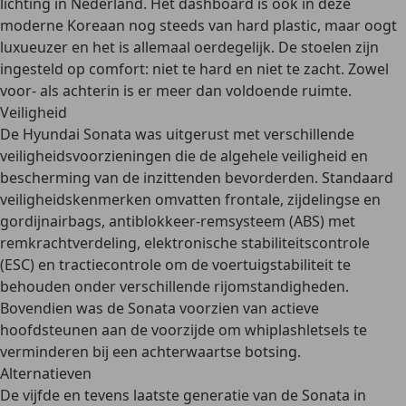
lichting in Nederland. Het dashboard is ook in deze
moderne Koreaan nog steeds van hard plastic, maar oogt
luxueuzer en het is allemaal
oerdegelijk
. De stoelen zijn
ingesteld op comfort: niet te hard en niet te zacht. Zowel
voor- als achterin is er meer dan voldoende ruimte.
Veiligheid
De Hyundai Sonata was uitgerust met verschillende
veiligheidsvoorzieningen die de algehele veiligheid en
bescherming van de inzittenden bevorderden.
Standaard
veiligheidskenmerken
omvatten frontale, zijdelingse en
gordijnairbags, antiblokkeer-remsysteem (ABS) met
remkrachtverdeling, elektronische stabiliteitscontrole
(ESC) en tractiecontrole om de voertuigstabiliteit te
behouden onder verschillende rijomstandigheden.
Bovendien was de Sonata voorzien van actieve
hoofdsteunen aan de voorzijde om whiplashletsels te
verminderen bij een achterwaartse botsing.
Alternatieven
De vijfde en tevens laatste generatie van de Sonata in