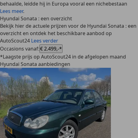
behaalde, leidde hij in Europa vooral een nichebestaan
Lees meer
.
Hyundai Sonata : een overzicht
Bekijk hier de actuele prijzen voor de Hyundai Sonata : een
overzicht en ontdek het beschikbare aanbod op
AutoScout24
Lees verder
Occasions vanaf
:
€ 2.499,-*
*Laagste prijs op AutoScout24 in de afgelopen maand
Hyundai Sonata aanbiedingen