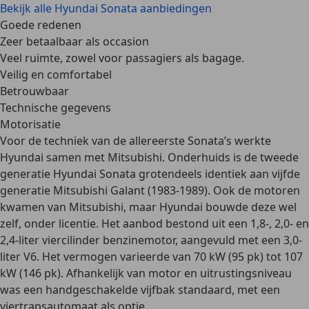
Bekijk alle Hyundai Sonata aanbiedingen
Goede redenen
Zeer betaalbaar als occasion
Veel ruimte, zowel voor passagiers als bagage.
Veilig en comfortabel
Betrouwbaar
Technische gegevens
Motorisatie
Voor de techniek van de allereerste Sonata’s werkte
Hyundai samen met
Mitsubishi
. Onderhuids is de tweede
generatie Hyundai Sonata grotendeels identiek aan vijfde
generatie Mitsubishi Galant (1983-1989). Ook de motoren
kwamen van Mitsubishi, maar Hyundai bouwde deze wel
zelf, onder licentie. Het aanbod bestond uit een 1,8-, 2,0- en
2,4-liter viercilinder benzinemotor, aangevuld met een
3,0-
liter V6
. Het vermogen varieerde van 70 kW (95 pk) tot 107
kW (146 pk). Afhankelijk van motor en uitrustingsniveau
was een handgeschakelde vijfbak standaard, met een
viertrapsautomaat als optie.