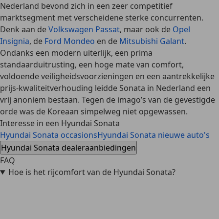
Nederland bevond zich in een
zeer competitief
marktsegment
met verscheidene
sterke concurrenten
.
Denk aan de
Volkswagen Passat
, maar ook de
Opel
Insignia
, de
Ford Mondeo
en de
Mitsubishi Galant
.
Ondanks een modern uiterlijk, een prima
standaarduitrusting, een hoge mate van comfort,
voldoende veiligheidsvoorzieningen en een aantrekkelijke
prijs-kwaliteitverhouding leidde Sonata in Nederland een
vrij anoniem bestaan
. Tegen de imago’s van de gevestigde
orde was de Koreaan simpelweg niet opgewassen.
Interesse in een Hyundai Sonata
Hyundai Sonata occasions
Hyundai Sonata nieuwe auto's
Hyundai Sonata dealeraanbiedingen
FAQ
Hoe is het rijcomfort van de Hyundai Sonata?