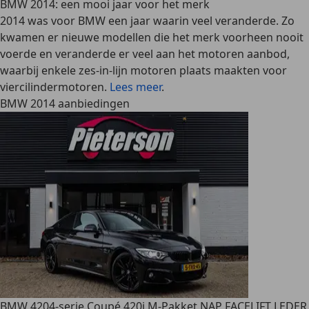
BMW 2014: een mooi jaar voor het merk
2014 was voor BMW een jaar waarin veel veranderde. Zo
kwamen er nieuwe modellen die het merk voorheen nooit
voerde en veranderde er veel aan het motoren aanbod,
waarbij enkele zes-in-lijn motoren plaats maakten voor
viercilindermotoren.
Lees meer
.
BMW 2014 aanbiedingen
BMW 420
4-serie Coupé 420i M-Pakket NAP FACELIFT LEDER