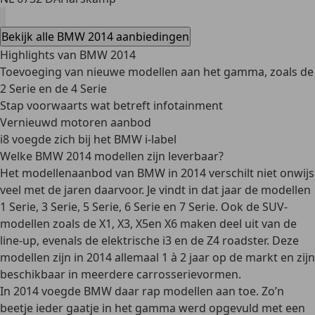
Bekijk alle BMW 2014 aanbiedingen
Highlights van BMW 2014
Toevoeging van nieuwe modellen aan het gamma, zoals de
2 Serie en de 4 Serie
Stap voorwaarts wat betreft infotainment
Vernieuwd motoren aanbod
i8 voegde zich bij het BMW i-label
Welke BMW 2014 modellen zijn leverbaar?
Het modellenaanbod van BMW in 2014 verschilt niet onwijs
veel met de jaren daarvoor. Je vindt in dat jaar de modellen
1 Serie, 3 Serie, 5 Serie, 6 Serie en 7 Serie. Ook de SUV-
modellen zoals de X1, X3, X5en X6 maken deel uit van de
line-up, evenals de elektrische i3 en de Z4 roadster. Deze
modellen zijn in 2014 allemaal 1 à 2 jaar op de markt en zijn
beschikbaar in meerdere carrosserievormen.
In 2014 voegde BMW daar rap modellen aan toe.
Zo’n
beetje ieder gaatje in het gamma werd opgevuld met een