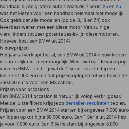
handbak. Bij de grotere auto’s zoals de 7 Serie,
X5
en
X6
was het kiezen voor een handbak helemaal niet mogelijk.
Ook geldt dat alle modellen (op de i3, i8 en Z4) ook
leverbaar waren met een dieselmotor. Van zuinige
viercilinders tot zeer potente zes-in-lijn dieselmotoren.
Hoeveel kost een BMW uit 2014?
Nieuwprijzen
Het jaartal verklapt het al, een BMW uit 2014 nieuw kopen
is natuurlijk
niet meer mogelijk
. Weet wel dat de vanafprijs
van een BMW – in dit geval de 1 Serie – startte bij een
kleine 37.000 euro en dat prijzen oplopen tot ver boven de
250.000 euro voor een M8 cabrio.
Prijzen voor occasions
Een BMW 2014 occasion is natuurlijk volop verkrijgbaar.
Met de juiste filters krijg je zo
tientallen resultaten
te zien.
Prijzen voor een BMW 2014 starten bij
ongeveer 7.000 euro
en lopen op tot bijna 80.000 euro. Een 1 Serie uit 2014 heb
je voor 7.000 euro. Een 3 Serie start bij ongeveer 8.000