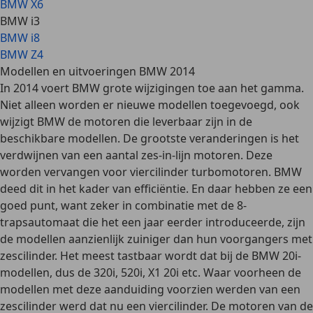
BMW X6
BMW i3
BMW i8
BMW Z4
Modellen en uitvoeringen BMW 2014
In 2014 voert BMW grote wijzigingen toe aan het gamma.
Niet alleen worden er nieuwe modellen toegevoegd, ook
wijzigt BMW de motoren die leverbaar zijn in de
beschikbare modellen. De grootste veranderingen is het
verdwijnen van een aantal
zes-in-lijn motoren
. Deze
worden vervangen voor viercilinder turbomotoren. BMW
deed dit in het kader van efficiëntie. En daar hebben ze een
goed punt, want zeker in combinatie met de
8-
trapsautomaat
die het een jaar eerder introduceerde, zijn
de modellen aanzienlijk zuiniger dan hun voorgangers met
zescilinder. Het meest tastbaar wordt dat bij de BMW 20i-
modellen, dus de 320i, 520i, X1 20i etc. Waar voorheen de
modellen met deze aanduiding voorzien werden van een
zescilinder werd dat nu een viercilinder. De motoren van de