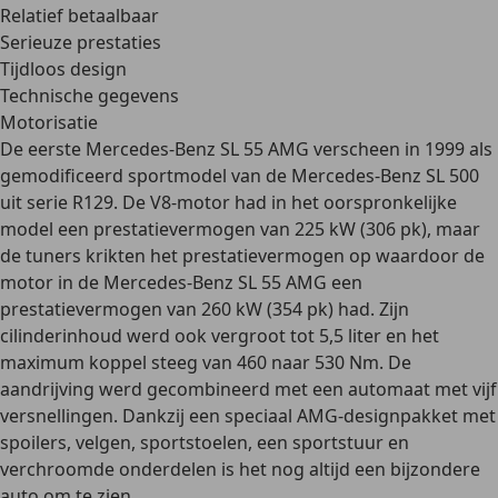
Relatief betaalbaar
Serieuze prestaties
Tijdloos design
Technische gegevens
Motorisatie
De eerste Mercedes-Benz SL 55 AMG verscheen in 1999 als
gemodificeerd sportmodel van de Mercedes-Benz SL 500
uit serie
R129
. De V8-motor had in het oorspronkelijke
model een prestatievermogen van 225 kW (306 pk), maar
de tuners krikten het prestatievermogen op waardoor de
motor in de Mercedes-Benz SL 55 AMG een
prestatievermogen van
260 kW (354 pk)
had. Zijn
cilinderinhoud werd ook vergroot tot
5,5 liter
en het
maximum koppel steeg van 460 naar 530 Nm. De
aandrijving werd gecombineerd met een automaat met vijf
versnellingen. Dankzij een speciaal AMG-designpakket met
spoilers, velgen, sportstoelen, een sportstuur en
verchroomde onderdelen is het nog altijd een bijzondere
auto om te zien.