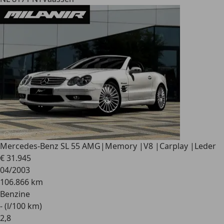
Mercedes-Benz SL 55 AMG
|Memory |V8 |Carplay |Leder
€ 31.945
04/2003
106.866 km
Benzine
- (l/100 km)
2
,
8