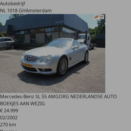
Autobedrijf
NL 1018 GH
Amsterdam
Mercedes-Benz SL 55 AMG
ORG NEDERLANDSE AUTO
BOEKJES AAN WEZIG
€ 24.999
02/2002
270 km