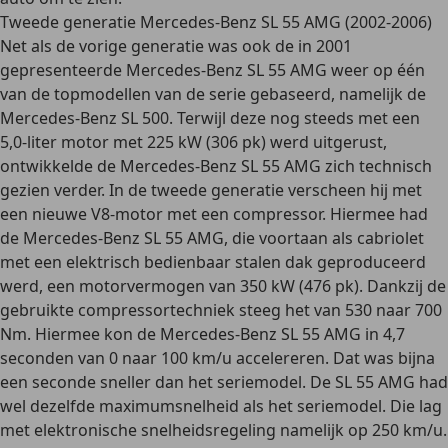
Tweede generatie Mercedes-Benz SL 55 AMG (2002-2006)
Net als de vorige generatie was ook de in 2001
gepresenteerde Mercedes-Benz SL 55 AMG weer op één
van de topmodellen van de serie gebaseerd, namelijk de
Mercedes-Benz SL 500. Terwijl deze nog steeds met een
5,0-liter motor
met 225 kW (306 pk) werd uitgerust,
ontwikkelde de Mercedes-Benz SL 55 AMG zich technisch
gezien verder. In de tweede generatie verscheen hij met
een
nieuwe V8-motor met een compressor
. Hiermee had
de Mercedes-Benz SL 55 AMG, die voortaan als cabriolet
met een elektrisch bedienbaar stalen dak geproduceerd
werd, een motorvermogen van 350 kW (476 pk). Dankzij de
gebruikte compressortechniek steeg het van 530 naar
700
Nm
. Hiermee kon de Mercedes-Benz SL 55 AMG in 4,7
seconden van 0 naar 100 km/u accelereren. Dat was bijna
een seconde sneller dan het seriemodel. De SL 55 AMG had
wel dezelfde maximumsnelheid als het seriemodel. Die lag
met
elektronische snelheidsregeling
namelijk op 250 km/u.