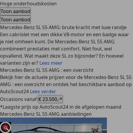
Hoge onderhoudskosten
Toon aanbod
Toon aanbod
Mercedes-Benz SL 55 AMG: brute kracht met luxe randje
Een cabriolet met een dikke V8-motor en een badge waar
je niet omheen kunt. De Mercedes-Benz SL 55 AMG
combineert prestaties met comfort. Niet fout, wel
opvallend. Wat maakt deze SL zo bijzonder? En hoeveel
varianten zijn er?
Lees meer
Mercedes-Benz SL 55 AMG : een overzicht
Bekijk hier de actuele prijzen voor de Mercedes-Benz SL 55
AMG : een overzicht en ontdek het beschikbare aanbod op
AutoScout24
Lees verder
Occasions vanaf
:
€ 23.500,-*
*Laagste prijs op AutoScout24 in de afgelopen maand
Mercedes-Benz SL 55 AMG aanbiedingen