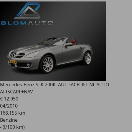
Mercedes-Benz SLK 200
K. AUT FACELIFT NL AUTO
AIRSCARF+NAV
€ 12.950
04/2010
168.155 km
Benzine
- (l/100 km)