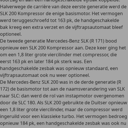
Halverwege de carrière van deze eerste generatie werd de
SLK 200 Kompressor de enige basismotor. Het vermogen
werd teruggeschroefd tot 163 pk, de handgeschakelde
bak kreeg een extra verzet en de vijftrapsautomaat bleef
optioneel.
De
tweede generatie
Mercedes-Benz SLK (R 171) bood
opnieuw een SLK 200 Kompressor aan. Deze keer ging het
om een 1,8 liter grote viercilinder met compressor, die
eerst 163 pk en later 184 pk sterk was. Een
handgeschakelde zesbak was opnieuw standaard, een
vijftrapsautomaat ook nu weer optioneel.
De Mercedes-Benz SLK 200 was in de
derde generatie
(R
172) de basismotor tot aan de naamsverandering van SLK
naar SLC: dan werd de rol van instapmotor overgenomen
door de SLC 180. Als SLK 200 gebruikte de Duitser opnieuw
een 1,8 liter grote viercilinder, maar de compressor werd
ingeruild voor een klassieke turbo. Het vermogen bedroeg
opnieuw 184 pk, een handgeschakelde zesbak was ook nu