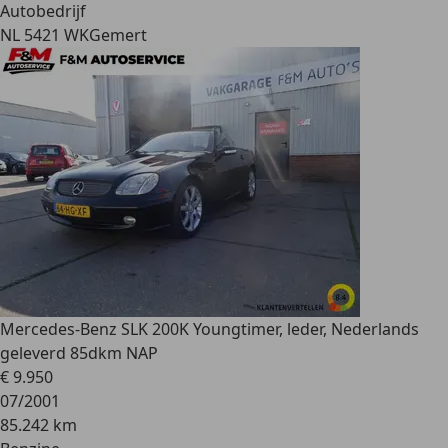
Autobedrijf
NL 5421 WK
Gemert
Mercedes-Benz SLK 200
K Youngtimer, leder, Nederlands
geleverd 85dkm NAP
€ 9.950
07/2001
85.242 km