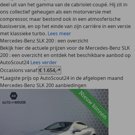
deel uit van het gamma van de cabriolet-coupé. Hij zit in
ons collectief geheugen als een motorversie met
compressor, maar bestond ook in een atmosferische
basisversie, en op het einde van zijn carrière in een versie
met klassieke turbo.
Lees meer
Mercedes-Benz SLK 200 : een overzicht
Bekijk hier de actuele prijzen voor de Mercedes-Benz SLK
200 : een overzicht en ontdek het beschikbare aanbod op
AutoScout24
Lees verder
Occasions vanaf
:
€ 1.654,-*
*Laagste prijs op AutoScout24 in de afgelopen maand
Mercedes-Benz SLK 200 aanbiedingen