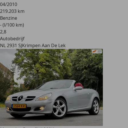
04/2010
219.203 km
Benzine
- (l/100 km)
2
,
8
Autobedrijf
NL 2931 SJ
Krimpen Aan De Lek