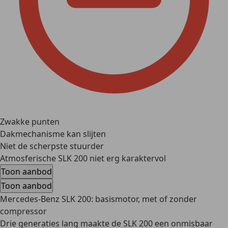
Zwakke punten
Dakmechanisme kan slijten
Niet de scherpste stuurder
Atmosferische SLK 200 niet erg karaktervol
Toon aanbod
Toon aanbod
Mercedes-Benz SLK 200: basismotor, met of zonder
compressor
Drie generaties lang maakte de SLK 200 een onmisbaar