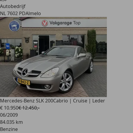
Autobedrijf
NL 7602 PD
Almelo
Mercedes-Benz SLK 200
Cabrio | Cruise | Leder
€ 10.950
€ 12.450,-
06/2009
84.035 km
Benzine