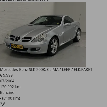
Mercedes-Benz SLK 200
K. CLIMA / LEER / ELK.PAKET
€ 9.999
07/2004
120.992 km
Benzine
- (l/100 km)
2
,
8