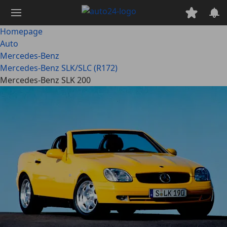
Ga
naar
hoofdinhoud
Homepage
Auto
Mercedes-Benz
Mercedes-Benz SLK/SLC (R172)
Mercedes-Benz SLK 200