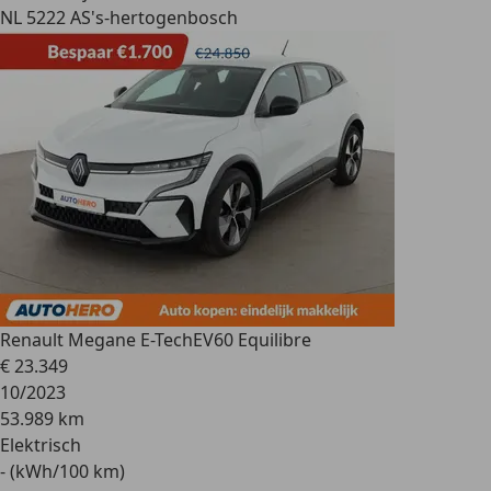
NL 5222 AS
's-hertogenbosch
Renault Megane E-Tech
EV60 Equilibre
€ 23.349
10/2023
53.989 km
Elektrisch
- (kWh/100 km)