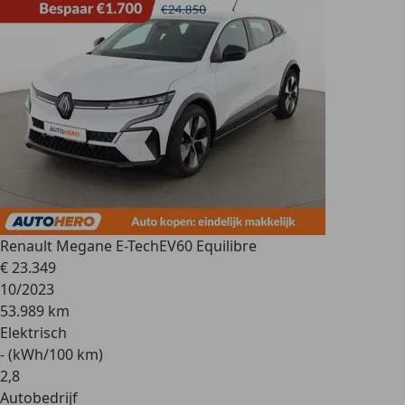
Renault Megane E-Tech
EV60 Equilibre
€ 23.349
10/2023
53.989 km
Elektrisch
- (kWh/100 km)
2
,
8
Autobedrijf