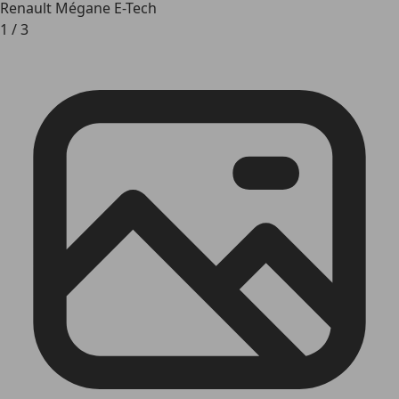
Renault Mégane E-Tech
1
/
3