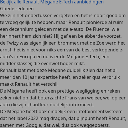
Bekijk alle Renault Mégane E-Tech aanbiedingen
Goede redenen
We zijn het ondertussen vergeten en het is nooit goed om
te vroeg gelijk te hebben, maar Renault pionierde al ruim
een decennium geleden met de e-auto. De Fluence: wie
herinnert hem zich niet? Hij gaf een belabberde voorzet,
de Twizy was eigenlijk een brommer, met de Zoe werd het
ernst, het is niet voor niks een van de best verkopende e-
auto’s in Europa en nu is er de Mégane E-Tech, een
middenklasser, die evenwel hoger mikt.
Renault laat met deze Mégane duidelijk zien dat het al
meer dan 10 jaar expertise heeft, en zeker qua verbruik
maakt Renault het verschil.
De Mégane heeft ook een prettige wegligging en reken
zeker niet op dat boterzachte Frans van weleer, wel op een
auto die zijn chauffeur duidelijk informeert.
De Mégane heeft ook eindelijk een infotainmentsysteem
dat het label 2022 mag dragen, dat pijnpunt heeft Renault,
samen met
Google
, dat wel, dus ook weggepoetst.