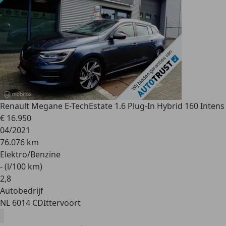
Renault Megane E-Tech
Estate 1.6 Plug-In Hybrid 160 Intens
€ 16.950
04/2021
76.076 km
Elektro/Benzine
- (l/100 km)
2
,
8
Autobedrijf
NL 6014 CD
Ittervoort