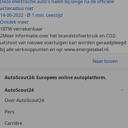
Deze elektrische auto's halen bij lange na de officiële
actieradius niet
14-06-2022
·
Ø 1 min. Leestijd
Ontdek meer
1
BTW verrekenbaar
2
Meer informatie over het brandstofverbruik en CO2-
uitstoot van nieuwe voertuigen kan worden geraadpleegd
bij alle verkooppunten en op: www.energielabel.nl.
Naar boven
AutoScout24: Europees online autoplatform.
AutoScout24
Over AutoScout24
Pers
Carrière