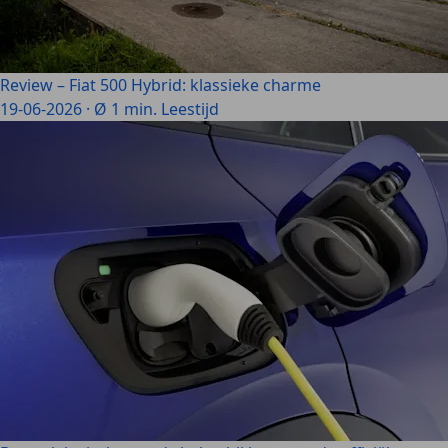
Review – Fiat 500 Hybrid: klassieke charme
19-06-2026
·
Ø 1 min. Leestijd