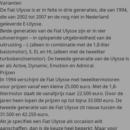
Varianten
De Fiat Ulysse is er in feite in
drie generaties
, die van 1994,
die van 2002 tot 2007 en de nog niet in Nederland
geleverde E-Ulysse.
Beide generaties van de Fiat Ulysse zijn er in
vier
uitvoeringen
– in oplopende uitgebreidheid van de
uitrusting – L (alleen in combinatie met de 1,8-liter
basismotor), S, EL en HL (alleen met de tweeliter
turbobenzinemotor). De tweede generatie van de Ulysse is
er als Active, Dynamic, Emotion en Admiral.
Prijzen
In
1994 verschijnt de Fiat Ulysse
met tweelitermotoren
voor prijzen vanaf een kleine 25.000 euro. Met de 1,8-
litermotor daalt de vanafprijs naar
22.500 euro
. Door de
jaren heen lopen de prijzen op tot bijna 33.000 euro. De
tweede generatie van de Fiat Ulysse zit nieuw tussen de
31.500 en
42.250 euro
.
Als je specifiek een Fiat Ulysse als
occasion
wilt
aanschaffen, dan is de keuze heel beperkt. Maar voor