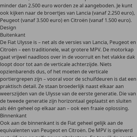
minder dan 2.500 euro
worden ze al aangeboden. Je kunt
ook kijken naar de broertjes van Lancia (vanaf 2.250 euro),
Peugeot (vanaf 3.500 euro) en Citroën (vanaf 1.500 euro).
Design
Buitenkant
De Fiat Ulysse is – net als de versies van Lancia, Peugeot en
Citroën – een traditionele, wat
grotere MPV
. De motorkap
gaat vrijwel naadloos over in de voorruit en het vlakke dak
loopt door tot aan de verticale achterzijde. Niets
opzienbarends dus, of het moeten de
verticale
portiergrepen
zijn – vooral voor de schuifdeuren is dat een
praktisch detail. Ze staan broederlijk naast elkaar aan
weerszijden van de Ulysse van de eerste generatie.
Die van
de tweede generatie zijn horizontaal geplaatst
en sluiten
als één geheel op elkaar aan – ook een fraaie oplossing.
Binnenkant
Ook aan de binnenkant is de Fiat geheel gelijk aan de
equivalenten van Peugeot en Citroën. De
MPV is geleverd