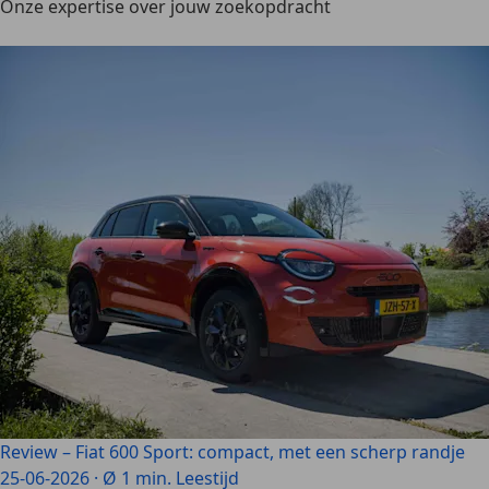
Onze expertise over jouw zoekopdracht
Review – Fiat 600 Sport: compact, met een scherp randje
25-06-2026
·
Ø 1 min. Leestijd