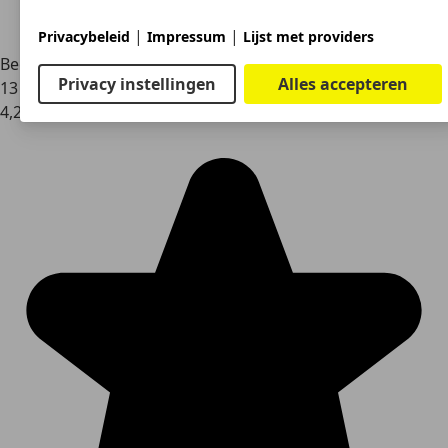
|
|
Privacybeleid
Impressum
Lijst met providers
Beoordelingen voor Fiat Ulysse
Privacy instellingen
Alles accepteren
13 Beoordelingen
4,2