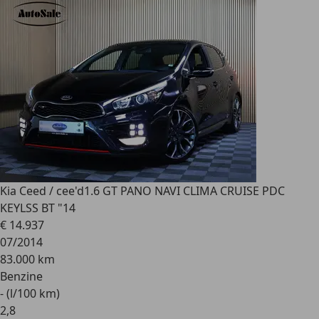
Kia Ceed / cee'd
1.6 GT PANO NAVI CLIMA CRUISE PDC
KEYLSS BT "14
€ 14.937
07/2014
83.000 km
Benzine
- (l/100 km)
2
,
8