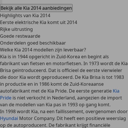
Bekijk alle Kia 2014 aanbiedingen
Highlights van Kia 2014
Eerste elektrische Kia komt uit 2014
Rijke uitrusting
Goede restwaarde
Onderdelen goed beschikbaar
Welke Kia 2014 modellen zijn leverbaar?
Kia is in 1944 opgericht in Zuid-Korea en begint als
fabrikant van fietsen en motorfietsen. In 1973 wordt de Kia
Brisa geïntroduceerd. Dat is officieel de eerste vierwieler
die door Kia wordt geproduceerd. De Kia Brisa is tot 1983
in productie en in 1986 komt de Zuid-Koreaanse
autofabrikant met de Kia Pride. De eerste generatie
Kia
Pride
is niet verkocht in Nederland, aangezien de import
van de modellen van Kia pas in 1993 op gang komt.
In 1998 wordt Kia, na een faillissement, overgenomen door
Hyundai
Motor Company. Dit heeft een positieve weerslag
op de autoproducent. De fabrikant krijgt financiële