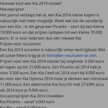
Hoeveel kost een Kia 2014 model?
Nieuwprijzen
Het jaartal verklapt het al, een Kia 2014 nieuw kopen is
natuurlijk niet meer mogelijk. Weet wel dat de vanafprijs
van een Kia – in dit geval een Picanto – start bij een kleine
19.000 euro en dat prijzen oplopen tot een kleine 70.000
euro. Er is voor iedereen dus een nieuwe Kia.
Prijzen voor occasions
Een Kia 2014 occasion is natuurlijk volop verkrijgbaar. Met
de juiste filters krijg je zo
tientallen resultaten te zien
.
Prijzen voor een Kia 2014 starten bij ongeveer 3.500 euro
en lopen op tot 21.000 euro. Een Picanto uit 2014 heb je
voor 3.500 euro. Een Kia Ceed uit 2014 start bij 4.000 euro
en voor een Kia Optima 2014 moet je denken aan minimaal
11.000 euro. Een elektrische Kia Soul EV met 27 kWh accu
uit 2014 kost je 9.000 euro.
Occasionprijzen Kia 2014 modellen
Kia Picanto – vanaf 3.000 euro
Kia Rio – vanaf 4.000 euro