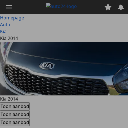
Ga
naar
hoofdinhoud
Homepage
Auto
Kia
Kia 2014
Kia 2014
Toon aanbod
Toon aanbod
Toon aanbod