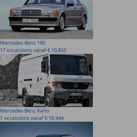
Mercedes-Benz 190
17 occassions vanaf € 10.850
Mercedes-Benz Vario
1 occassions vanaf € 16.944