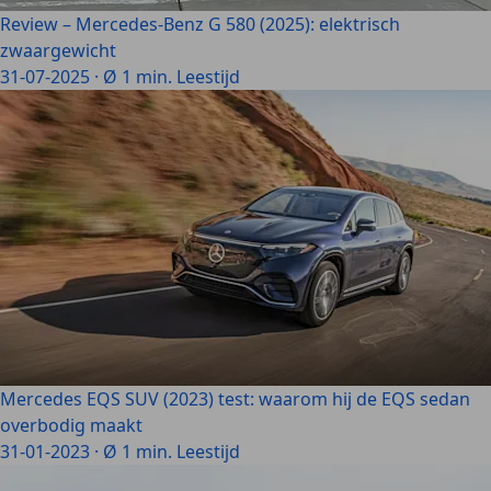
Review – Mercedes-Benz G 580 (2025): elektrisch
zwaargewicht
31-07-2025
·
Ø 1 min. Leestijd
Mercedes EQS SUV (2023) test: waarom hij de EQS sedan
overbodig maakt
31-01-2023
·
Ø 1 min. Leestijd