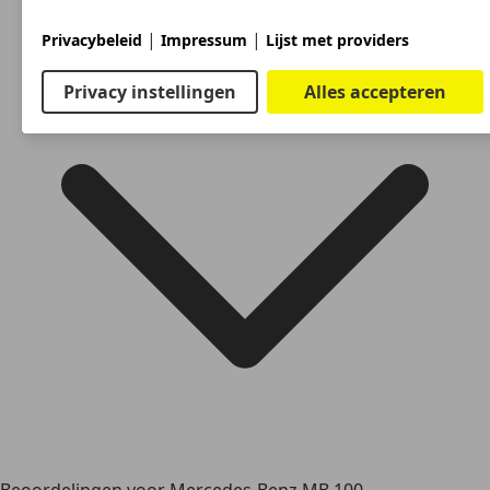
|
|
Privacybeleid
Impressum
Lijst met providers
Privacy instellingen
Alles accepteren