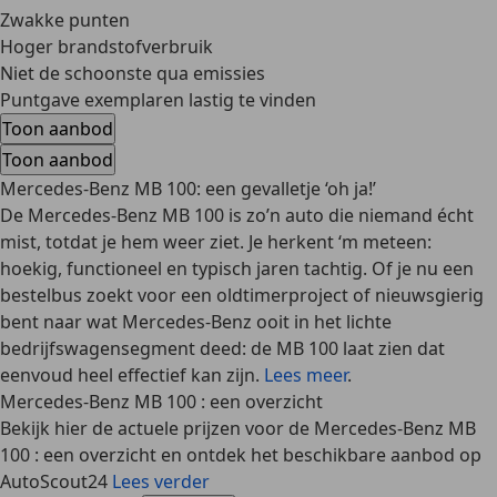
Zwakke punten
Hoger brandstofverbruik
Niet de schoonste qua emissies
Puntgave exemplaren lastig te vinden
Toon aanbod
Toon aanbod
Mercedes-Benz MB 100: een gevalletje ‘oh ja!’
De Mercedes-Benz MB 100 is zo’n auto die niemand écht
mist, totdat je hem weer ziet. Je herkent ‘m meteen:
hoekig, functioneel en typisch jaren tachtig. Of je nu een
bestelbus zoekt voor een oldtimerproject of nieuwsgierig
bent naar wat Mercedes-Benz ooit in het lichte
bedrijfswagensegment deed: de MB 100 laat zien dat
eenvoud heel effectief kan zijn.
Lees meer
.
Mercedes-Benz MB 100 : een overzicht
Bekijk hier de actuele prijzen voor de Mercedes-Benz MB
100 : een overzicht en ontdek het beschikbare aanbod op
AutoScout24
Lees verder