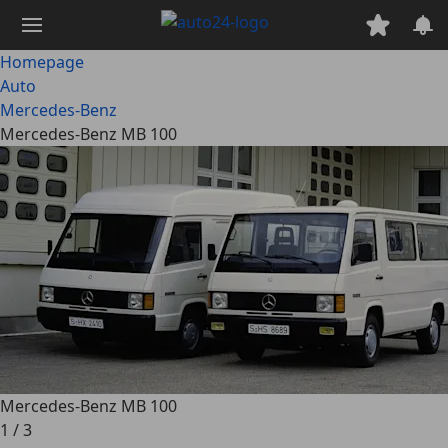
Ga
naar
hoofdinhoud
Homepage
Auto
Mercedes-Benz
Mercedes-Benz MB 100
Mercedes-Benz MB 100
1
/
3