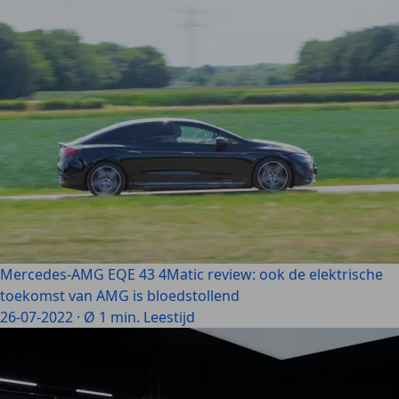
Mercedes-AMG EQE 43 4Matic review: ook de elektrische
toekomst van AMG is bloedstollend
26-07-2022
·
Ø 1 min. Leestijd