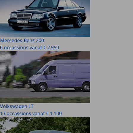
Mercedes-Benz 200
6 occassions vanaf € 2.950
Volkswagen LT
13 occassions vanaf € 1.100