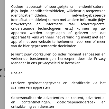
Cookies, apparaat- of soortgelijke online-identificatoren
(bijv. login-identificatiemiddelen, willekeurig toegewezen
identificatiemiddelen, netwerk-gebaseerde
identificatiemiddelen) samen met andere informatie (bijv.
browsertype en informatie, taal, schermgrootte,
ondersteunde technologieën enz.) kunnen op uw
apparaat worden opgeslagen of gelezen om dat
apparaat telkens wanneer het verbinding maakt met een
app of met een website te herkennen, voor een of meer
van de hier gepresenteerde doeleinden.
Je kunt jouw voorkeuren op ieder moment aanpassen en
verleende toestemmingen herroepen door de Privacy
Manager in ons privacybeleid te bezoeken.
Hoeveel kilo mag een Mercedes-Benz MB 100 trekken
Doelen
met een aanhanger?
Precieze geolocatiegegevens en identificatie via het
scannen van apparaten
Gepersonaliseerde advertenties en content, advertentie-
en contentmetingen, doelgroepenonderzoek en
ontwikkeling van diensten