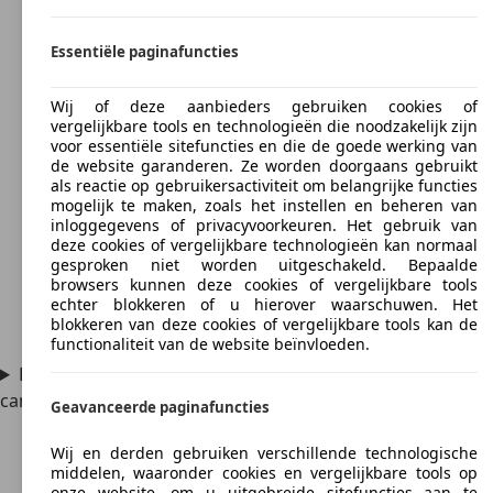
Essentiële paginafuncties
Wij of deze aanbieders gebruiken cookies of
vergelijkbare tools en technologieën die noodzakelijk zijn
voor essentiële sitefuncties en die de goede werking van
de website garanderen. Ze worden doorgaans gebruikt
als reactie op gebruikersactiviteit om belangrijke functies
mogelijk te maken, zoals het instellen en beheren van
inloggegevens of privacyvoorkeuren. Het gebruik van
deze cookies of vergelijkbare technologieën kan normaal
gesproken niet worden uitgeschakeld. Bepaalde
browsers kunnen deze cookies of vergelijkbare tools
echter blokkeren of u hierover waarschuwen. Het
blokkeren van deze cookies of vergelijkbare tools kan de
functionaliteit van de website beïnvloeden.
Kan ik een Mercedes-Benz MB 100 ombouwen tot
camper?
Geavanceerde paginafuncties
Wij en derden gebruiken verschillende technologische
middelen, waaronder cookies en vergelijkbare tools op
onze website, om u uitgebreide sitefuncties aan te