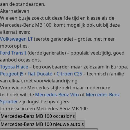
aan de standaarden.
Alternatieven
Wie een busje zoekt uit dezelfde tijd en klasse als de
Mercedes-Benz MB 100, komt mogelijk ook uit bij deze
alternatieven:
Volkswagen LT
(eerste generatie)
– groter, met meer
motoropties.
Ford Transit
(derde generatie)
– populair, veelzijdig, goed
aanbod occasions.
Toyota Hiace
– betrouwbaarder, maar zeldzaam in Europa.
Peugeot J5
/
Fiat Ducato
/
Citroën C25
– technisch familie
van elkaar, met voorwielaandrijving.
Voor wie de Mercedes-stijl zoekt maar modernere
techniek wil: de
Mercedes-Benz Vito
of
Mercedes-Benz
Sprinter
zijn logische opvolgers.
Interesse in een Mercedes-Benz MB 100
Mercedes-Benz MB 100 occasions
Mercedes-Benz MB 100 nieuwe auto's