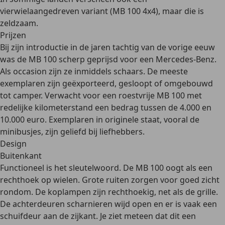
vierwielaangedreven variant
(MB 100 4x4), maar die is
zeldzaam.
Prijzen
Bij zijn introductie in de jaren tachtig van de vorige eeuw
was de MB 100 scherp geprijsd voor een Mercedes-Benz.
Als occasion zijn ze inmiddels schaars. De meeste
exemplaren zijn geëxporteerd, gesloopt of omgebouwd
tot camper. Verwacht voor een roestvrije MB 100 met
redelijke kilometerstand een
bedrag tussen de 4.000 en
10.000 euro
. Exemplaren in originele staat, vooral de
minibusjes, zijn geliefd bij liefhebbers.
Design
Buitenkant
Functioneel is het sleutelwoord. De MB 100 oogt als een
rechthoek op wielen. Grote ruiten zorgen voor goed zicht
rondom. De
koplampen zijn rechthoekig
, net als de grille.
De achterdeuren scharnieren wijd open en er is vaak een
schuifdeur aan de zijkant
. Je ziet meteen dat dit een