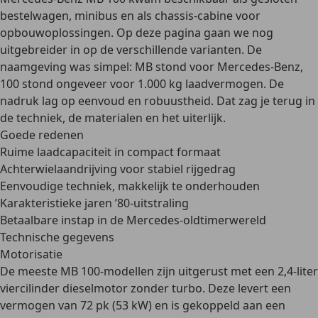
bestelwagen, minibus en als chassis-cabine voor
opbouwoplossingen. Op deze pagina gaan we nog
uitgebreider in op de verschillende varianten. De
naamgeving was simpel: MB stond voor Mercedes-Benz,
100 stond ongeveer voor 1.000 kg laadvermogen. De
nadruk lag op eenvoud en robuustheid. Dat zag je terug in
de techniek, de materialen en het uiterlijk.
Goede redenen
Ruime laadcapaciteit in compact formaat
Achterwielaandrijving voor stabiel rijgedrag
Eenvoudige techniek, makkelijk te onderhouden
Karakteristieke jaren ’80-uitstraling
Betaalbare instap in de Mercedes-oldtimerwereld
Technische gegevens
Motorisatie
De meeste MB 100-modellen zijn uitgerust met een
2,4-liter
viercilinder dieselmotor
zonder turbo. Deze levert een
vermogen van 72 pk (53 kW) en is gekoppeld aan een