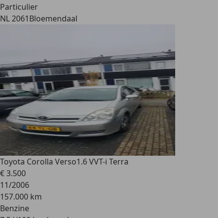
Particulier
NL 2061
Bloemendaal
Toyota Corolla Verso
1.6 VVT-i Terra
€ 3.500
11/2006
157.000 km
Benzine