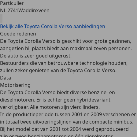
Particulier
NL 2741
Waddinxveen
Bekijk alle Toyota Corolla Verso aanbiedingen
Goede redenen
De Toyota Corolla Verso is geschikt voor grote gezinnen,
aangezien hij plaats biedt aan maximaal zeven personen.
De auto is zeer goed uitgerust.
Bestuurders die van betrouwbare technologie houden,
zullen zeker genieten van de Toyota Corolla Verso.
Data
Motorisering
De Toyota Corolla Verso biedt
diverse benzine- en
dieselmotoren
. Er is echter geen hybridevariant
verkrijgbaar. Alle motoren zijn viercilinders.
In de productieperiode tussen 2001 en 2009 verschenen er
in totaal twee uitvoeringslijnen van de compacte minibus.
Bij het model dat van 2001 tot 2004 werd geproduceerd
zijn er twee benzinemotoren en één dieselmotor