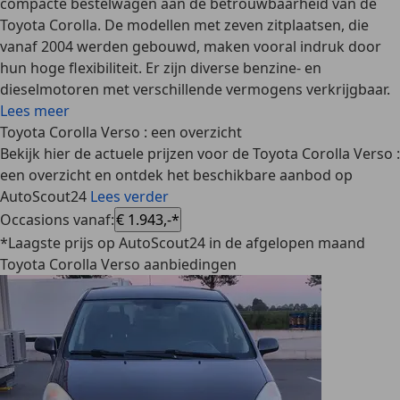
compacte bestelwagen aan de betrouwbaarheid van de
Toyota Corolla. De modellen met zeven zitplaatsen, die
vanaf 2004 werden gebouwd, maken vooral indruk door
hun hoge flexibiliteit. Er zijn diverse benzine- en
dieselmotoren met verschillende vermogens verkrijgbaar.
Lees meer
Toyota Corolla Verso : een overzicht
Bekijk hier de actuele prijzen voor de Toyota Corolla Verso :
een overzicht en ontdek het beschikbare aanbod op
AutoScout24
Lees verder
Occasions vanaf
:
€ 1.943,-*
*Laagste prijs op AutoScout24 in de afgelopen maand
Toyota Corolla Verso aanbiedingen