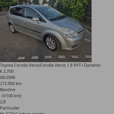
Toyota Corolla Verso
Corolla Verso 1.8 VVT-i Dynamic
€ 2.700
06/2006
272.000 km
Benzine
- (l/100 km)
2
,
8
Particulier