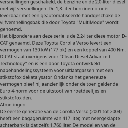
versnellingen geschakeld, de benzine en de 2,0-liter diesel
met vijf versnellingen. De 1,8-liter benzinemotor is
leverbaar met een geautomatiseerde handgeschakelde
vijfversnellingsbak die door Toyota "MultiMode" wordt
genoemd.
Het bijzondere aan deze serie is de 2,2-liter dieselmotor, D-
CAT genaamd. Deze Toyota Corolla Verso levert een
vermogen van 130 kW (177 pk) en een koppel van 400 Nm.
D-CAT staat overigens voor "Clean Diesel Advanced
Technology" en is een door Toyota ontwikkeld
nabehandelingssysteem voor uitlaatgassen met een
stikstofoxidekatalysator. Ondanks het genereuze
vermogen bleef hij aanzienlijk onder de toen geldende
Euro 4-norm voor de uitstoot van roetdeeltjes en
stikstofoxiden.
Afmetingen
De eerste generatie van de Corolla Verso (2001 tot 2004)
heeft een bagageruimte van 417 liter, met neergeklapte
achterbank is dat zelfs 1.760 liter. De modellen van de