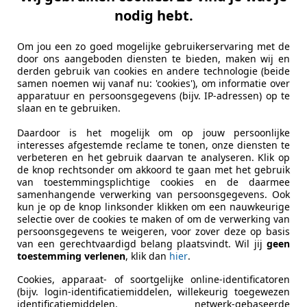
nodig hebt.
Om jou een zo goed mogelijke gebruikerservaring met de
door ons aangeboden diensten te bieden, maken wij en
derden gebruik van cookies en andere technologie (beide
samen noemen wij vanaf nu: 'cookies'), om informatie over
apparatuur en persoonsgegevens (bijv. IP-adressen) op te
slaan en te gebruiken.
Daardoor is het mogelijk om op jouw persoonlijke
interesses afgestemde reclame te tonen, onze diensten te
verbeteren en het gebruik daarvan te analyseren. Klik op
de knop rechtsonder om akkoord te gaan met het gebruik
van toestemmingsplichtige cookies en de daarmee
samenhangende verwerking van persoonsgegevens. Ook
kun je op de knop linksonder klikken om een nauwkeurige
selectie over de cookies te maken of om de verwerking van
persoonsgegevens te weigeren, voor zover deze op basis
van een gerechtvaardigd belang plaatsvindt. Wil jij
geen
toestemming verlenen
, klik dan
hier
.
Cookies, apparaat- of soortgelijke online-identificatoren
(bijv. login-identificatiemiddelen, willekeurig toegewezen
identificatiemiddelen, netwerk-gebaseerde