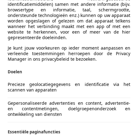
identificatiemiddelen) samen met andere informatie (bijv.
browsertype en informatie, taal, schermgrootte,
ondersteunde technologieën enz.) kunnen op uw apparaat
worden opgeslagen of gelezen om dat apparaat telkens
wanneer het verbinding maakt met een app of met een
website te herkennen, voor een of meer van de hier
gepresenteerde doeleinden.
Je kunt jouw voorkeuren op ieder moment aanpassen en
verleende toestemmingen herroepen door de Privacy
Manager in ons privacybeleid te bezoeken.
Doelen
Precieze geolocatiegegevens en identificatie via het
scannen van apparaten
Gepersonaliseerde advertenties en content, advertentie-
en contentmetingen, doelgroepenonderzoek en
ontwikkeling van diensten
Essentiële paginafuncties