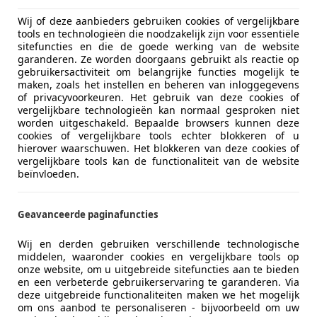
Wij of deze aanbieders gebruiken cookies of vergelijkbare
tools en technologieën die noodzakelijk zijn voor essentiële
sitefuncties en die de goede werking van de website
garanderen. Ze worden doorgaans gebruikt als reactie op
gebruikersactiviteit om belangrijke functies mogelijk te
maken, zoals het instellen en beheren van inloggegevens
of privacyvoorkeuren. Het gebruik van deze cookies of
vergelijkbare technologieën kan normaal gesproken niet
worden uitgeschakeld. Bepaalde browsers kunnen deze
cookies of vergelijkbare tools echter blokkeren of u
hierover waarschuwen. Het blokkeren van deze cookies of
vergelijkbare tools kan de functionaliteit van de website
beïnvloeden.
Geavanceerde paginafuncties
Wij en derden gebruiken verschillende technologische
middelen, waaronder cookies en vergelijkbare tools op
onze website, om u uitgebreide sitefuncties aan te bieden
en een verbeterde gebruikerservaring te garanderen. Via
deze uitgebreide functionaliteiten maken we het mogelijk
om ons aanbod te personaliseren - bijvoorbeeld om uw