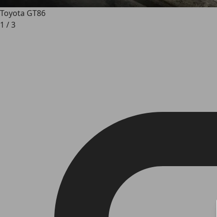
Toyota GT86
1
/
3