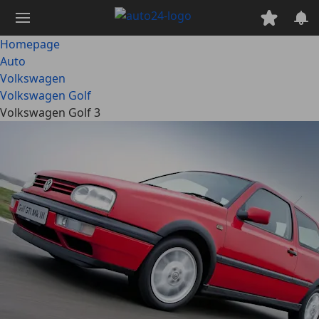
Ga
naar
hoofdinhoud
Homepage
Auto
Volkswagen
Volkswagen Golf
Volkswagen Golf 3