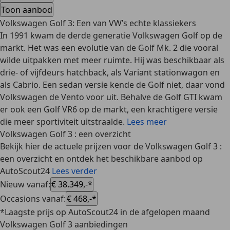
Toon aanbod
Volkswagen Golf 3: Een van VW’s echte klassiekers
In 1991 kwam de derde generatie Volkswagen Golf op de
markt. Het was een evolutie van de Golf Mk. 2 die vooral
wilde uitpakken met meer ruimte. Hij was beschikbaar als
drie- of vijfdeurs hatchback, als Variant stationwagon en
als Cabrio. Een sedan versie kende de Golf niet, daar vond
Volkswagen de Vento voor uit. Behalve de Golf GTI kwam
er ook een Golf VR6 op de markt, een krachtigere versie
die meer sportiviteit uitstraalde.
Lees meer
Volkswagen Golf 3 : een overzicht
Bekijk hier de actuele prijzen voor de Volkswagen Golf 3 :
een overzicht en ontdek het beschikbare aanbod op
AutoScout24
Lees verder
Nieuw vanaf
:
€ 38.349,-*
Occasions vanaf
:
€ 468,-*
*Laagste prijs op AutoScout24 in de afgelopen maand
Volkswagen Golf 3 aanbiedingen