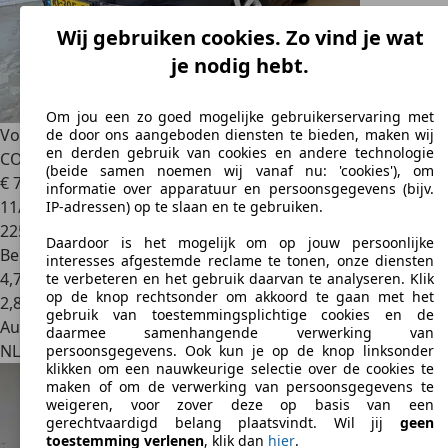
Wij gebruiken cookies. Zo vind je wat
je nodig hebt.
Om jou een zo goed mogelijke gebruikerservaring met
Volkswagen Golf
1.0 TSI Highline R-LINE ACC ECC TOP
de door ons aangeboden diensten te bieden, maken wij
en derden gebruik van cookies en andere technologie
CONDITIE NAP A
(beide samen noemen wij vanaf nu: 'cookies'), om
€ 7.995
informatie over apparatuur en persoonsgegevens (bijv.
11/2017
IP-adressen) op te slaan en te gebruiken.
225.150 km
Daardoor is het mogelijk om op jouw persoonlijke
Benzine
interesses afgestemde reclame te tonen, onze diensten
4,7 l/100 km (gem.)
te verbeteren en het gebruik daarvan te analyseren. Klik
op de knop rechtsonder om akkoord te gaan met het
2
,
8
gebruik van toestemmingsplichtige cookies en de
Autobedrijf
daarmee samenhangende verwerking van
NL 3076 JA
Rotterdam
persoonsgegevens. Ook kun je op de knop linksonder
klikken om een nauwkeurige selectie over de cookies te
maken of om de verwerking van persoonsgegevens te
weigeren, voor zover deze op basis van een
gerechtvaardigd belang plaatsvindt. Wil jij
geen
toestemming verlenen
, klik dan
hier
.