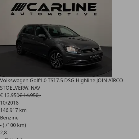
Volkswagen Golf
1.0 TSI 7.5 DSG Highline JOIN AIRCO
STOELVERW. NAV
€ 13.950
€ 14.950,-
10/2018
146.917 km
Benzine
- (l/100 km)
2
,
8