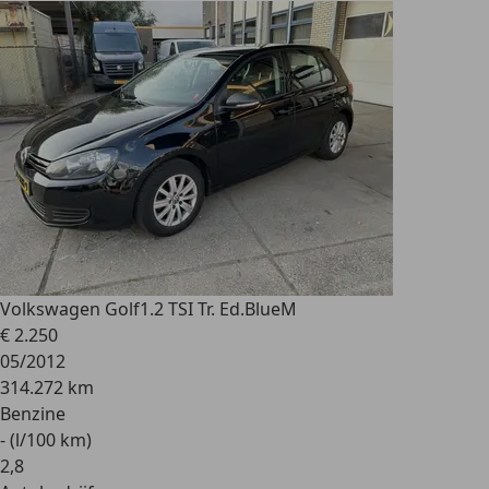
Volkswagen Golf
1.2 TSI Tr. Ed.BlueM
€ 2.250
05/2012
314.272 km
Benzine
- (l/100 km)
2
,
8