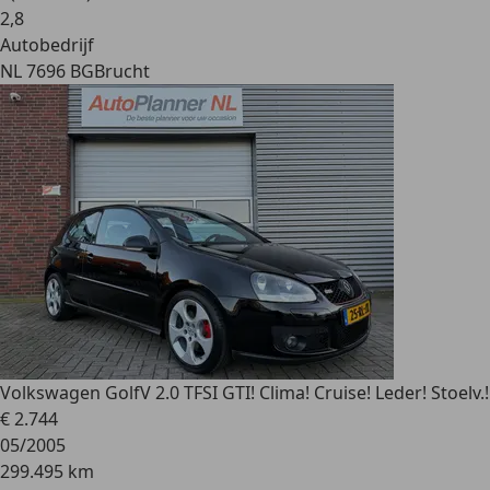
2
,
8
Autobedrijf
NL 7696 BG
Brucht
Volkswagen Golf
V 2.0 TFSI GTI! Clima! Cruise! Leder! Stoelv.!
€ 2.744
05/2005
299.495 km