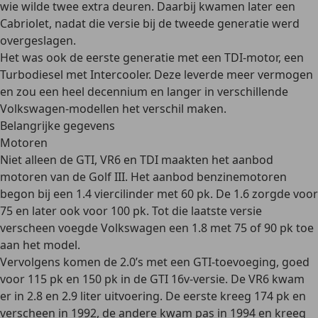
wie wilde twee extra deuren. Daarbij kwamen later een
Cabriolet, nadat die versie bij de tweede generatie werd
overgeslagen.
Het was ook de eerste generatie met een TDI-motor, een
Turbodiesel met Intercooler. Deze leverde meer vermogen
en zou een heel decennium en langer in verschillende
Volkswagen-modellen het verschil maken.
Belangrijke gegevens
Motoren
Niet alleen de GTI, VR6 en TDI maakten het aanbod
motoren van de Golf III. Het aanbod
benzinemotoren
begon bij een 1.4 viercilinder met 60 pk. De 1.6 zorgde voor
75 en later ook voor 100 pk. Tot die laatste versie
verscheen voegde Volkswagen een 1.8 met 75 of 90 pk toe
aan het model.
Vervolgens komen de 2.0’s met een GTI-toevoeging, goed
voor 115 pk en 150 pk in de GTI 16v-versie. De VR6 kwam
er in 2.8 en 2.9 liter uitvoering. De eerste kreeg 174 pk en
verscheen in 1992, de andere kwam pas in 1994 en kreeg