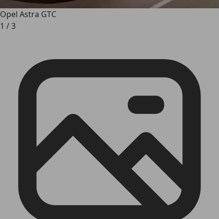
Opel Astra GTC
1
/
3