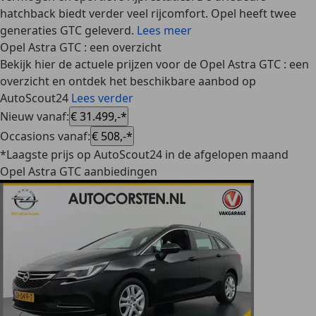
hatchback biedt verder veel rijcomfort. Opel heeft twee
generaties GTC geleverd.
Lees meer
Opel Astra GTC : een overzicht
Bekijk hier de actuele prijzen voor de Opel Astra GTC : een
overzicht en ontdek het beschikbare aanbod op
AutoScout24
Lees verder
Nieuw vanaf
:
€ 31.499,-*
Occasions vanaf
:
€ 508,-*
*Laagste prijs op AutoScout24 in de afgelopen maand
Opel Astra GTC aanbiedingen