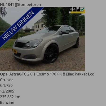
NL 1841 JJ
Stompetoren
Opel Astra
GTC 2.0 T Cosmo 170 PK !! Ellec Pakket Ecc
Cruisec
€ 1.750
12/2005
235.882 km
Benzine