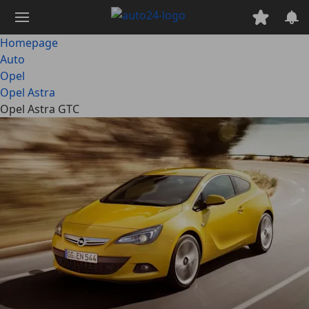
Ga
naar
hoofdinhoud
Homepage
Auto
Opel
Opel Astra
Opel Astra GTC