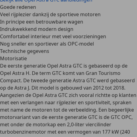
Goede redenen
Veel rijplezier dankzij de sportieve motoren
In principe een betrouwbare wagen
Indrukwekkend modern design
Comfortabel interieur met veel voorzieningen
Nog sneller en sportiever als OPC-model
Technische gegevens
Motorisatie
De eerste generatie Opel Astra GTC is gebaseerd op de
Opel Astra H. De term GTC komt van Gran Tourismo
Compact. De tweede generatie Astra GTC werd gebaseerd
op de Astra J. Dit model is gebouwd van 2012 tot 2018.
Aangezien de Opel Astra GTC zich vooral richtte op klanten
met een verlangen naar rijplezier en sportiviteit, spraken
met name de
motoren
tot de verbeelding. Een begeerlijke
motorvariant van de eerste generatie GTC is de
GTC OPC
,
met onder de motorkap een 2,0-liter viercilinder
turbobenzinemotor met een vermogen van 177 kW (240