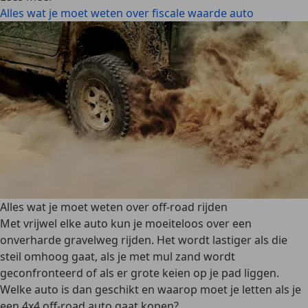
Alles wat je moet weten over fiscale waarde auto
Alles wat je moet weten over off-road rijden
Met vrijwel elke auto kun je moeiteloos over een
onverharde gravelweg rijden. Het wordt lastiger als die
steil omhoog gaat, als je met mul zand wordt
geconfronteerd of als er grote keien op je pad liggen.
Welke auto is dan geschikt en waarop moet je letten als je
een 4x4 off-road auto gaat kopen?