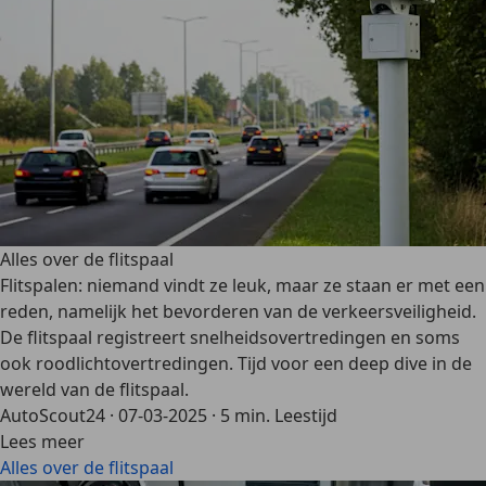
Alles over de flitspaal
Flitspalen: niemand vindt ze leuk, maar ze staan er met een
reden, namelijk het bevorderen van de verkeersveiligheid.
De flitspaal registreert snelheidsovertredingen en soms
ook roodlichtovertredingen. Tijd voor een deep dive in de
wereld van de flitspaal.
AutoScout24
·
07-03-2025
·
5 min. Leestijd
Lees meer
Alles over de flitspaal