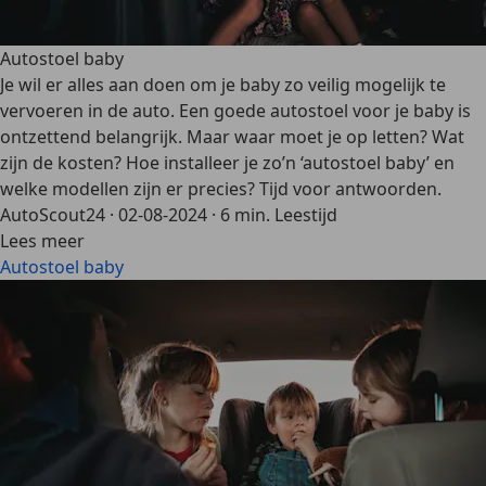
Autostoel baby
Je wil er alles aan doen om je baby zo veilig mogelijk te
vervoeren in de auto. Een goede autostoel voor je baby is
ontzettend belangrijk. Maar waar moet je op letten? Wat
zijn de kosten? Hoe installeer je zo’n ‘autostoel baby’ en
welke modellen zijn er precies? Tijd voor antwoorden.
AutoScout24
·
02-08-2024
·
6 min. Leestijd
Lees meer
Autostoel baby