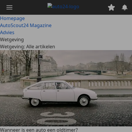
Ga
naar
hoofdinhoud
Homepage
AutoScout24 Magazine
Advies
Wetgeving
Wetgeving: Alle artikelen
Wanneer is een auto een oldtimer?