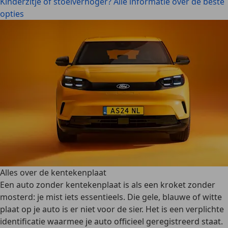
Kinderzitje of stoelverhoger? Alle informatie over de beste
opties
Alles over de kentekenplaat
Een auto zonder kentekenplaat is als een kroket zonder
mosterd: je mist iets essentieels. Die gele, blauwe of witte
plaat op je auto is er niet voor de sier. Het is een verplichte
identificatie waarmee je auto officieel geregistreerd staat.