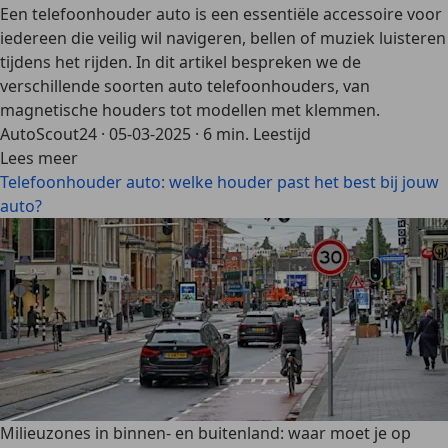
Een telefoonhouder auto is een essentiële accessoire voor
iedereen die veilig wil navigeren, bellen of muziek luisteren
tijdens het rijden. In dit artikel bespreken we de
verschillende soorten auto telefoonhouders, van
magnetische houders tot modellen met klemmen.
AutoScout24
·
05-03-2025
·
6 min. Leestijd
Lees meer
Telefoonhouder auto: welke houder past het best bij jouw
auto?
Milieuzones in binnen- en buitenland: waar moet je op