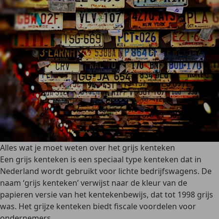
Alles wat je moet weten over het grijs kenteken
Een grijs kenteken is een speciaal type kenteken dat in
Nederland wordt gebruikt voor lichte bedrijfswagens. De
naam ‘grijs kenteken’ verwijst naar de kleur van de
papieren versie van het kentekenbewijs, dat tot 1998 grijs
was. Het grijze kenteken biedt fiscale voordelen voor
ondernemers.