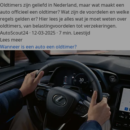
Oldtimers zijn geliefd in Nederland, maar wat maakt een
auto officieel een oldtimer? Wat zijn de voordelen en welke
regels gelden er? Hier lees je alles wat je moet weten over
oldtimers, van belastingvoordelen tot verzekeringen.
AutoScout24
·
12-03-2025
·
7 min. Leestijd
Lees meer
Wanneer is een auto een oldtimer?