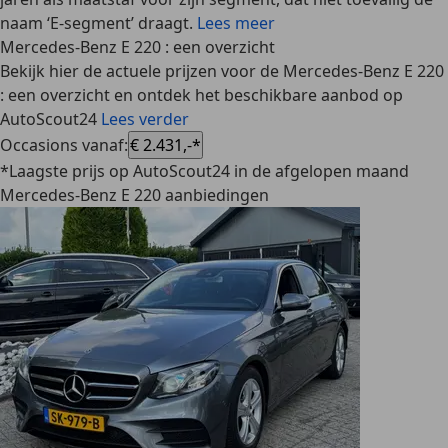
naam ‘E-segment’ draagt.
Lees meer
Mercedes-Benz E 220 : een overzicht
Bekijk hier de actuele prijzen voor de Mercedes-Benz E 220
: een overzicht en ontdek het beschikbare aanbod op
AutoScout24
Lees verder
Occasions vanaf
:
€ 2.431,-*
*Laagste prijs op AutoScout24 in de afgelopen maand
Mercedes-Benz E 220 aanbiedingen