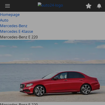
Ga
naar
hoofdinhoud
Homepage
Auto
Mercedes-Benz
Mercedes E-Klasse
Mercedes-Benz E 220
Mercedes-Benz E 220