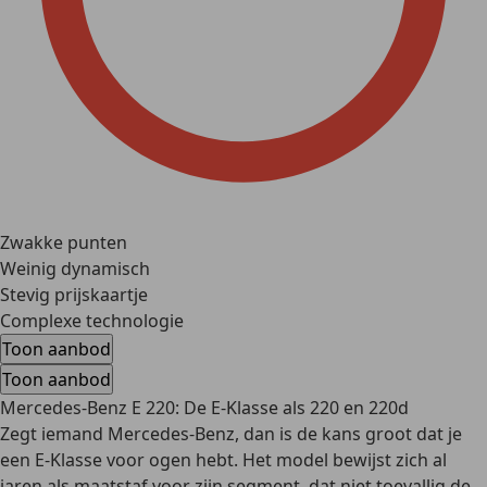
Zwakke punten
Weinig dynamisch
Stevig prijskaartje
Complexe technologie
Toon aanbod
Toon aanbod
Mercedes-Benz E 220: De E-Klasse als 220 en 220d
Zegt iemand Mercedes-Benz, dan is de kans groot dat je
een E-Klasse voor ogen hebt. Het model bewijst zich al
jaren als maatstaf voor zijn segment, dat niet toevallig de