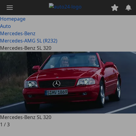
Ga
naar
hoofdinhoud
Homepage
Auto
Mercedes-Benz
Mercedes-AMG SL (R232)
Mercedes-Benz SL 320
Mercedes-Benz SL 320
1
/
3