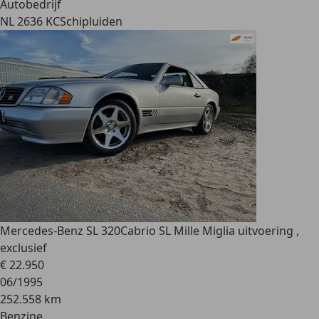
Autobedrijf
NL 2636 KC
Schipluiden
Mercedes-Benz SL 320
Cabrio SL Mille Miglia uitvoering ,
exclusief
€ 22.950
06/1995
252.558 km
Benzine