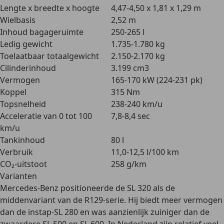
Lengte x breedte x hoogte
4,47-4,50 x 1,81 x 1,29 m
Wielbasis
2,52 m
Inhoud bagageruimte
250-265 l
Ledig gewicht
1.735-1.780 kg
Toelaatbaar totaalgewicht
2.150-2.170 kg
Cilinderinhoud
3.199 cm3
Vermogen
165-170 kW (224-231 pk)
Koppel
315 Nm
Topsnelheid
238-240 km/u
Acceleratie van 0 tot 100
7,8-8,4 sec
km/u
Tankinhoud
80 l
Verbruik
11,0-12,5 l/100 km
CO₂-uitstoot
258 g/km
Varianten
Mercedes-Benz positioneerde de SL 320 als de
middenvariant van de R129-serie
. Hij biedt meer vermogen
dan de instap-SL 280 en was aanzienlijk zuiniger dan de