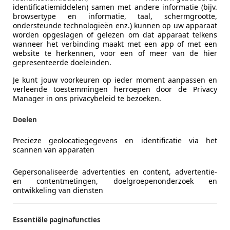
identificatiemiddelen) samen met andere informatie (bijv.
browsertype en informatie, taal, schermgrootte,
ondersteunde technologieën enz.) kunnen op uw apparaat
worden opgeslagen of gelezen om dat apparaat telkens
wanneer het verbinding maakt met een app of met een
website te herkennen, voor een of meer van de hier
gepresenteerde doeleinden.
Je kunt jouw voorkeuren op ieder moment aanpassen en
verleende toestemmingen herroepen door de Privacy
Manager in ons privacybeleid te bezoeken.
Doelen
Precieze geolocatiegegevens en identificatie via het
scannen van apparaten
Gepersonaliseerde advertenties en content, advertentie-
en contentmetingen, doelgroepenonderzoek en
ontwikkeling van diensten
Essentiële paginafuncties