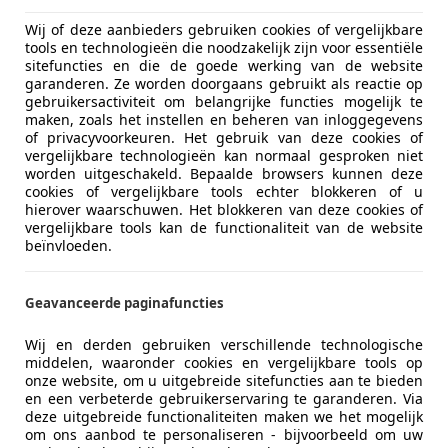
Wij of deze aanbieders gebruiken cookies of vergelijkbare
tools en technologieën die noodzakelijk zijn voor essentiële
sitefuncties en die de goede werking van de website
garanderen. Ze worden doorgaans gebruikt als reactie op
gebruikersactiviteit om belangrijke functies mogelijk te
maken, zoals het instellen en beheren van inloggegevens
of privacyvoorkeuren. Het gebruik van deze cookies of
vergelijkbare technologieën kan normaal gesproken niet
worden uitgeschakeld. Bepaalde browsers kunnen deze
cookies of vergelijkbare tools echter blokkeren of u
hierover waarschuwen. Het blokkeren van deze cookies of
vergelijkbare tools kan de functionaliteit van de website
beïnvloeden.
Geavanceerde paginafuncties
Wij en derden gebruiken verschillende technologische
middelen, waaronder cookies en vergelijkbare tools op
onze website, om u uitgebreide sitefuncties aan te bieden
en een verbeterde gebruikerservaring te garanderen. Via
deze uitgebreide functionaliteiten maken we het mogelijk
om ons aanbod te personaliseren - bijvoorbeeld om uw