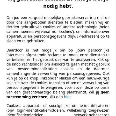
nodig hebt.
Om jou een zo goed mogelijke gebruikerservaring met de
door ons aangeboden diensten te bieden, maken wij en
derden gebruik van cookies en andere technologie (beide
samen noemen wij vanaf nu: 'cookies'), om informatie over
apparatuur en persoonsgegevens (bijv. IP-adressen) op te
slaan en te gebruiken.
Daardoor is het mogelijk om op jouw persoonlijke
interesses afgestemde reclame te tonen, onze diensten te
verbeteren en het gebruik daarvan te analyseren. Klik op
de knop rechtsonder om akkoord te gaan met het gebruik
van toestemmingsplichtige cookies en de daarmee
samenhangende verwerking van persoonsgegevens. Ook
kun je op de knop linksonder klikken om een nauwkeurige
selectie over de cookies te maken of om de verwerking van
persoonsgegevens te weigeren, voor zover deze op basis
van een gerechtvaardigd belang plaatsvindt. Wil jij
geen
toestemming verlenen
, klik dan
hier
.
Cookies, apparaat- of soortgelijke online-identificatoren
(bijv. login-identificatiemiddelen, willekeurig toegewezen
identificatiemiddelen, netwerk-gebaseerde