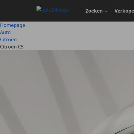
Ga
naar
Zoeken
Verkop
hoofdinhoud
Homepage
Auto
Citroen
Citroën C5