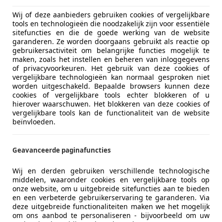
Wij of deze aanbieders gebruiken cookies of vergelijkbare
tools en technologieën die noodzakelijk zijn voor essentiële
sitefuncties en die de goede werking van de website
garanderen. Ze worden doorgaans gebruikt als reactie op
gebruikersactiviteit om belangrijke functies mogelijk te
maken, zoals het instellen en beheren van inloggegevens
of privacyvoorkeuren. Het gebruik van deze cookies of
vergelijkbare technologieën kan normaal gesproken niet
worden uitgeschakeld. Bepaalde browsers kunnen deze
cookies of vergelijkbare tools echter blokkeren of u
hierover waarschuwen. Het blokkeren van deze cookies of
vergelijkbare tools kan de functionaliteit van de website
beïnvloeden.
Geavanceerde paginafuncties
 Bankve
Wij en derden gebruiken verschillende technologische
middelen, waaronder cookies en vergelijkbare tools op
onze website, om u uitgebreide sitefuncties aan te bieden
en een verbeterde gebruikerservaring te garanderen. Via
deze uitgebreide functionaliteiten maken we het mogelijk
om ons aanbod te personaliseren - bijvoorbeeld om uw