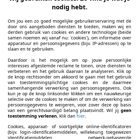
nodig hebt.
Om jou een zo goed mogelijke gebruikerservaring met de
door ons aangeboden diensten te bieden, maken wij en
derden gebruik van cookies en andere technologie (beide
samen noemen wij vanaf nu: 'cookies'), om informatie over
apparatuur en persoonsgegevens (bijv. IP-adressen) op te
slaan en te gebruiken.
Daardoor is het mogelijk om op jouw persoonlijke
interesses afgestemde reclame te tonen, onze diensten te
verbeteren en het gebruik daarvan te analyseren. Klik op
de knop rechtsonder om akkoord te gaan met het gebruik
van toestemmingsplichtige cookies en de daarmee
samenhangende verwerking van persoonsgegevens. Ook
kun je op de knop linksonder klikken om een nauwkeurige
selectie over de cookies te maken of om de verwerking van
persoonsgegevens te weigeren, voor zover deze op basis
van een gerechtvaardigd belang plaatsvindt. Wil jij
geen
toestemming verlenen
, klik dan
hier
.
Cookies, apparaat- of soortgelijke online-identificatoren
(bijv. login-identificatiemiddelen, willekeurig toegewezen
identificatiemiddelen, netwerk-gebaseerde