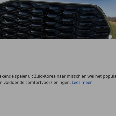
bekende speler uit Zuid-Korea naar misschien wel het popu
 en voldoende comfortvoorzieningen.
Lees meer