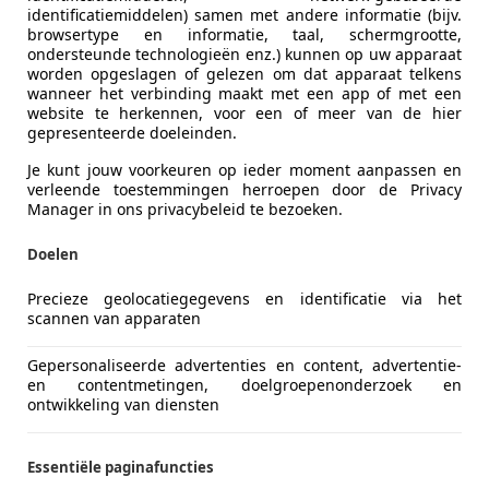
identificatiemiddelen) samen met andere informatie (bijv.
browsertype en informatie, taal, schermgrootte,
ondersteunde technologieën enz.) kunnen op uw apparaat
worden opgeslagen of gelezen om dat apparaat telkens
wanneer het verbinding maakt met een app of met een
website te herkennen, voor een of meer van de hier
gepresenteerde doeleinden.
Je kunt jouw voorkeuren op ieder moment aanpassen en
verleende toestemmingen herroepen door de Privacy
Manager in ons privacybeleid te bezoeken.
Doelen
ry | Trekhaak |
Precieze geolocatiegegevens en identificatie via het
scannen van apparaten
Gepersonaliseerde advertenties en content, advertentie-
en contentmetingen, doelgroepenonderzoek en
ontwikkeling van diensten
Essentiële paginafuncties