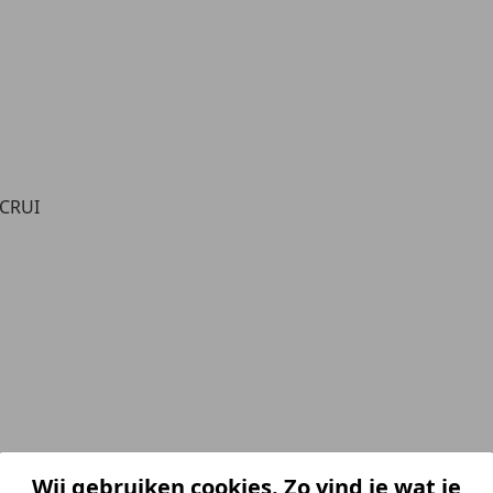
/CRUI
Wij gebruiken cookies. Zo vind je wat je