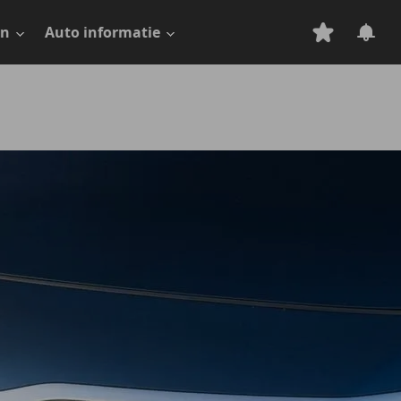
en
Auto informatie