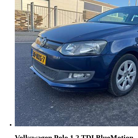
Volkswagen Polo
1.2 TDI BlueMotion