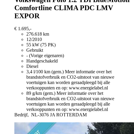
Comfortline CLIMA PDC LMV
EXPOR
€ 1.695,-
276.618 km
12/2010
55 kW (75 PK)
Gebruikt
- (Vorige eigenaren)
Handgeschakeld
Diesel
3,4 l/100 km (gem.)
Meer informatie over het
brandstofverbruik en CO2-uitstoot van nieuwe
voertuigen kan worden geraadpleegd bij alle
verkooppunten en op: www.energielabel.nl
89 g/km (gem.)
Meer informatie over het
brandstofverbruik en CO2-uitstoot van nieuwe
voertuigen kan worden geraadpleegd bij alle
verkooppunten en op: www.energielabel.nl
Bedrijf,
NL-3076 JA ROTTERDAM