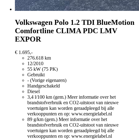
Volkswagen Polo
1.2 TDI BlueMotion
Comfortline CLIMA PDC LMV
EXPOR
€ 1.695,-
276.618 km
12/2010
55 kW (75 PK)
Gebruikt
- (Vorige eigenaren)
Handgeschakeld
Diesel
3,4 l/100 km (gem.)
Meer informatie over het
brandstofverbruik en CO2-uitstoot van nieuwe
voertuigen kan worden geraadpleegd bij alle
verkooppunten en op: www.energielabel.nl
89 g/km (gem.)
Meer informatie over het
brandstofverbruik en CO2-uitstoot van nieuwe
voertuigen kan worden geraadpleegd bij alle
verkooppunten en op: www.energielabel.nl