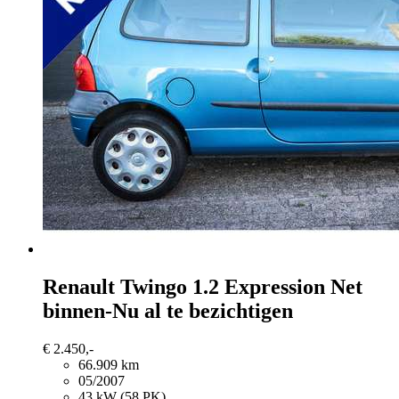
Renault Twingo
1.2 Expression Net
binnen-Nu al te bezichtigen
€ 2.450,-
66.909 km
05/2007
43 kW (58 PK)