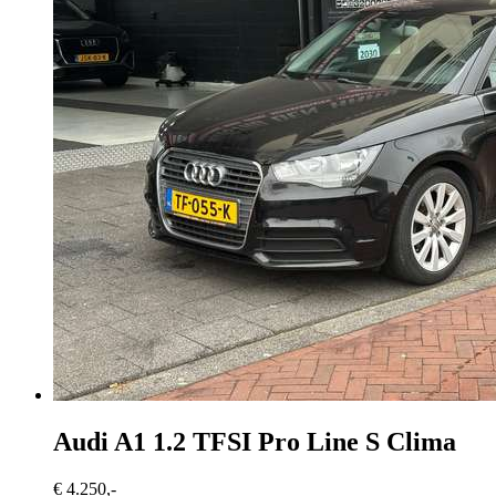
Audi A1
1.2 TFSI Pro Line S Clima
€ 4.250,-