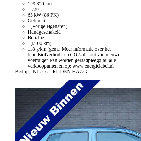
199.856 km
11/2013
63 kW (86 PK)
Gebruikt
- (Vorige eigenaren)
Handgeschakeld
Benzine
- (l/100 km)
118 g/km (gem.)
Meer informatie over het
brandstofverbruik en CO2-uitstoot van nieuwe
voertuigen kan worden geraadpleegd bij alle
verkooppunten en op: www.energielabel.nl
Bedrijf,
NL-2521 RL DEN HAAG