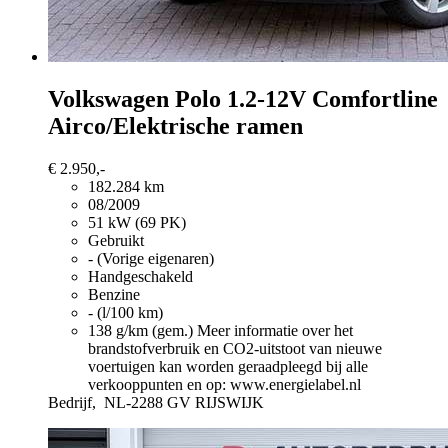
Volkswagen Polo
1.2-12V Comfortline
Airco/Elektrische ramen
€ 2.950,-
182.284 km
08/2009
51 kW (69 PK)
Gebruikt
- (Vorige eigenaren)
Handgeschakeld
Benzine
- (l/100 km)
138 g/km (gem.)
Meer informatie over het
brandstofverbruik en CO2-uitstoot van nieuwe
voertuigen kan worden geraadpleegd bij alle
verkooppunten en op: www.energielabel.nl
Bedrijf,
NL-2288 GV RIJSWIJK