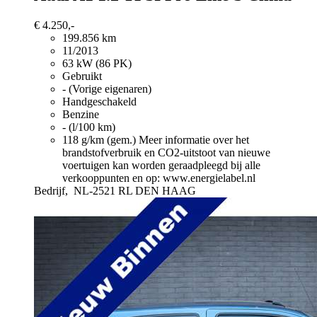
€ 4.250,-
199.856 km
11/2013
63 kW (86 PK)
Gebruikt
- (Vorige eigenaren)
Handgeschakeld
Benzine
- (l/100 km)
118 g/km (gem.)
Meer informatie over het
brandstofverbruik en CO2-uitstoot van nieuwe
voertuigen kan worden geraadpleegd bij alle
verkooppunten en op: www.energielabel.nl
Bedrijf,
NL-2521 RL DEN HAAG