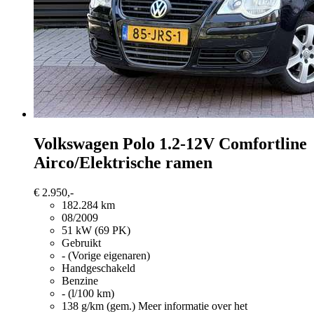
Volkswagen Polo
1.2-12V Comfortline
Airco/Elektrische ramen
€ 2.950,-
182.284 km
08/2009
51 kW (69 PK)
Gebruikt
- (Vorige eigenaren)
Handgeschakeld
Benzine
- (l/100 km)
138 g/km (gem.)
Meer informatie over het