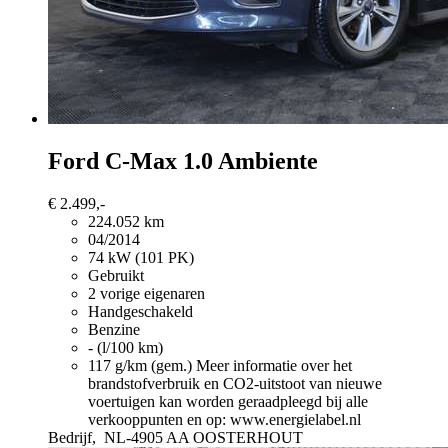
Ford C-Max
1.0 Ambiente
€ 2.499,-
224.052 km
04/2014
74 kW (101 PK)
Gebruikt
2 vorige eigenaren
Handgeschakeld
Benzine
- (l/100 km)
117 g/km (gem.)
Meer informatie over het
brandstofverbruik en CO2-uitstoot van nieuwe
voertuigen kan worden geraadpleegd bij alle
verkooppunten en op: www.energielabel.nl
Bedrijf,
NL-4905 AA OOSTERHOUT