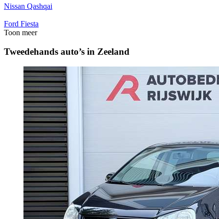
Nissan Qashqai
Ford Fiesta
Toon meer
Tweedehands auto’s in Zeeland