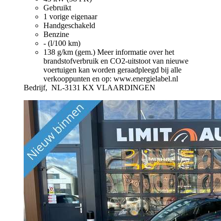
Gebruikt
1 vorige eigenaar
Handgeschakeld
Benzine
- (l/100 km)
138 g/km (gem.)
Meer informatie over het
brandstofverbruik en CO2-uitstoot van nieuwe
voertuigen kan worden geraadpleegd bij alle
verkooppunten en op: www.energielabel.nl
Bedrijf,
NL-3131 KX VLAARDINGEN