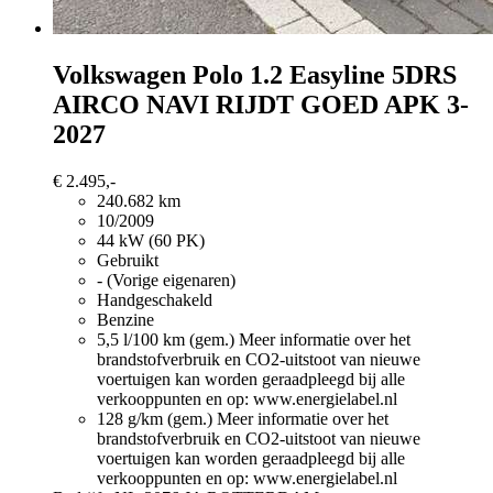
Volkswagen Polo
1.2 Easyline 5DRS
AIRCO NAVI RIJDT GOED APK 3-
2027
€ 2.495,-
240.682 km
10/2009
44 kW (60 PK)
Gebruikt
- (Vorige eigenaren)
Handgeschakeld
Benzine
5,5 l/100 km (gem.)
Meer informatie over het
brandstofverbruik en CO2-uitstoot van nieuwe
voertuigen kan worden geraadpleegd bij alle
verkooppunten en op: www.energielabel.nl
128 g/km (gem.)
Meer informatie over het
brandstofverbruik en CO2-uitstoot van nieuwe
voertuigen kan worden geraadpleegd bij alle
verkooppunten en op: www.energielabel.nl