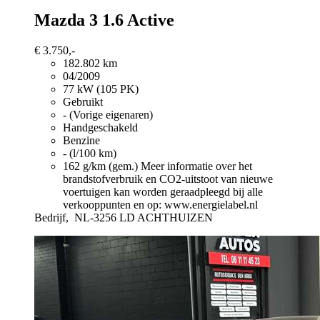
Mazda 3
1.6 Active
€ 3.750,-
182.802 km
04/2009
77 kW (105 PK)
Gebruikt
- (Vorige eigenaren)
Handgeschakeld
Benzine
- (l/100 km)
162 g/km (gem.)
Meer informatie over het
brandstofverbruik en CO2-uitstoot van nieuwe
voertuigen kan worden geraadpleegd bij alle
verkooppunten en op: www.energielabel.nl
Bedrijf,
NL-3256 LD ACHTHUIZEN